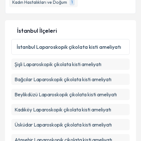
Kadın Hastalıkları ve Doğum
1
İstanbul İlçeleri
İstanbul
Laparoskopik çikolata kisti ameliyatı
Şişli
Laparoskopik çikolata kisti ameliyatı
Bağcılar
Laparoskopik çikolata kisti ameliyatı
Beylikdüzü
Laparoskopik çikolata kisti ameliyatı
Kadıköy
Laparoskopik çikolata kisti ameliyatı
Üsküdar
Laparoskopik çikolata kisti ameliyatı
Ataşehir
Laparoskopik çikolata kisti ameliyatı