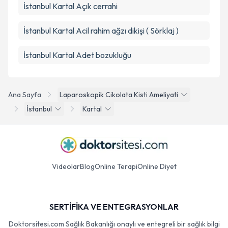
İstanbul Kartal Açık cerrahi
İstanbul Kartal Acil rahim ağzı dikişi ( Sörklaj )
İstanbul Kartal Adet bozukluğu
Ana Sayfa
Laparoskopik Cikolata Kisti Ameliyati
İstanbul
Kartal
Videolar
Blog
Online Terapi
Online Diyet
SERTİFİKA VE ENTEGRASYONLAR
Doktorsitesi.com Sağlık Bakanlığı onaylı ve entegreli bir sağlık bilgi