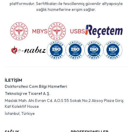
platformudur. Sertifikaları ile tescillenmiş güvenilir altyapısıyla
sağlık hizmetlerine erişim sağlar.
İLETİŞİM
Doktorsitesi Com Bilgi Hizmetleri
Teknoloji ve Ticaret A.Ş.
Maslak Mah. Ahi Evran Cd. A.O.S 55 Sokak No:2 Aksoy Plaza Giriş
Kat Kolektif House
İstanbul, Türkiye