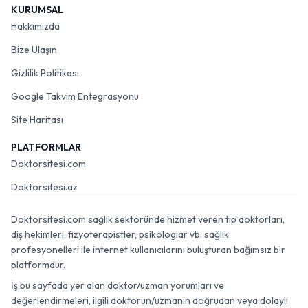
KURUMSAL
Hakkımızda
Bize Ulaşın
Gizlilik Politikası
Google Takvim Entegrasyonu
Site Haritası
PLATFORMLAR
Doktorsitesi.com
Doktorsitesi.az
Doktorsitesi.com sağlık sektöründe hizmet veren tıp doktorları,
diş hekimleri, fizyoterapistler, psikologlar vb. sağlık
profesyonelleri ile internet kullanıcılarını buluşturan bağımsız bir
platformdur.
İş bu sayfada yer alan doktor/uzman yorumları ve
değerlendirmeleri, ilgili doktorun/uzmanın doğrudan veya dolaylı