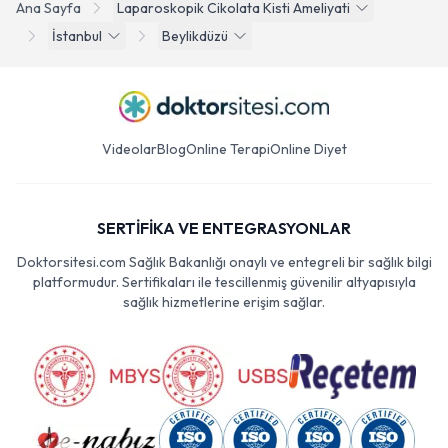
Ana Sayfa
Laparoskopik Cikolata Kisti Ameliyati
İstanbul
Beylikdüzü
Videolar
Blog
Online Terapi
Online Diyet
SERTİFİKA VE ENTEGRASYONLAR
Doktorsitesi.com Sağlık Bakanlığı onaylı ve entegreli bir sağlık bilgi
platformudur. Sertifikaları ile tescillenmiş güvenilir altyapısıyla
sağlık hizmetlerine erişim sağlar.