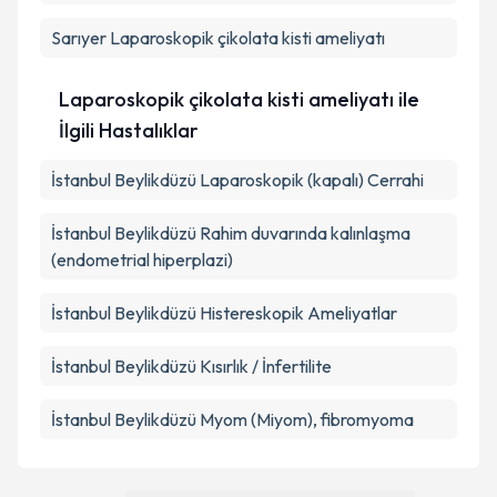
Sarıyer
Laparoskopik çikolata kisti ameliyatı
Laparoskopik çikolata kisti ameliyatı ile
İlgili Hastalıklar
İstanbul Beylikdüzü Laparoskopik (kapalı) Cerrahi
İstanbul Beylikdüzü Rahim duvarında kalınlaşma
(endometrial hiperplazi)
İstanbul Beylikdüzü Histereskopik Ameliyatlar
İstanbul Beylikdüzü Kısırlık / İnfertilite
İstanbul Beylikdüzü Myom (Miyom), fibromyoma