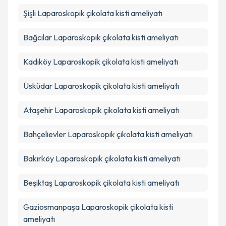
Şişli
Laparoskopik çikolata kisti ameliyatı
Takvim Talebini Gönder
Bağcılar
Laparoskopik çikolata kisti ameliyatı
Kadıköy
Laparoskopik çikolata kisti ameliyatı
Üsküdar
Laparoskopik çikolata kisti ameliyatı
Ataşehir
Laparoskopik çikolata kisti ameliyatı
Bahçelievler
Laparoskopik çikolata kisti ameliyatı
Bakırköy
Laparoskopik çikolata kisti ameliyatı
Beşiktaş
Laparoskopik çikolata kisti ameliyatı
Gaziosmanpaşa
Laparoskopik çikolata kisti
ameliyatı