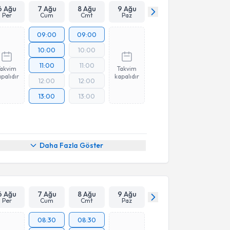
6 Ağu
7 Ağu
8 Ağu
9 Ağu
Per
Cum
Cmt
Paz
09:00
09:00
10:00
10:00
11:00
11:00
Takvim
Takvim
palıdır
kapalıdır
12:00
12:00
13:00
13:00
Daha Fazla Göster
6 Ağu
7 Ağu
8 Ağu
9 Ağu
Per
Cum
Cmt
Paz
08:30
08:30