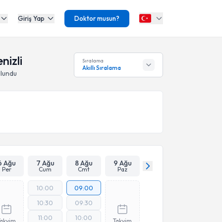
Giriş Yap
Doktor musun?
nizli
Sıralama
Akıllı Sıralama
lundu
6 Ağu
7 Ağu
8 Ağu
9 Ağu
Per
Cum
Cmt
Paz
10:00
09:00
10:30
09:30
11:00
10:00
Takvim
Takvim