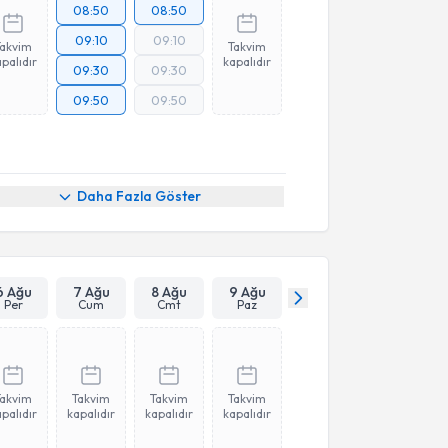
08:50
08:50
09:10
09:10
Takvim
Takvim
palıdır
kapalıdır
09:30
09:30
09:50
09:50
Daha Fazla Göster
6 Ağu
7 Ağu
8 Ağu
9 Ağu
Per
Cum
Cmt
Paz
Takvim
Takvim
Takvim
Takvim
palıdır
kapalıdır
kapalıdır
kapalıdır