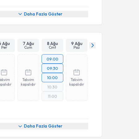
Daha Fazla Göster
6 Ağu
7 Ağu
8 Ağu
9 Ağu
Per
Cum
Cmt
Paz
09:00
09:30
10:00
Takvim
Takvim
Takvim
palıdır
kapalıdır
kapalıdır
10:30
11:00
Daha Fazla Göster