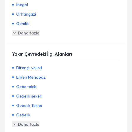
İnegöl
Orhangazi
Gemlik
Daha fazla
Yakın Çevredeki İlgi Alanları
Dirençli vajinit
Erken Menopoz
Gebe takibi
Gebelik şekeri
Gebelik Takibi
Gebelik
Daha fazla