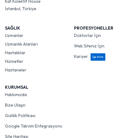
Kat Kolektif House
İstanbul, Türkiye
SAĞLIK
PROFESYONELLER
Uzmanlar
Doktorlar İçin
Uzmanlık Alanları
Web Siteniz İçin
Hastalıklar
Kariyer
İşe Alım
Hizmetler
Hastaneler
KURUMSAL
Hakkımızda
Bize Ulaşın
Gizlilik Politikası
Google Takvim Entegrasyonu
Site Haritası