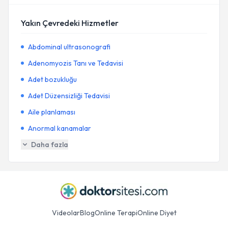
Yakın Çevredeki Hizmetler
Abdominal ultrasonografi
Adenomyozis Tanı ve Tedavisi
Adet bozukluğu
Adet Düzensizliği Tedavisi
Aile planlaması
Anormal kanamalar
Daha fazla
Videolar
Blog
Online Terapi
Online Diyet