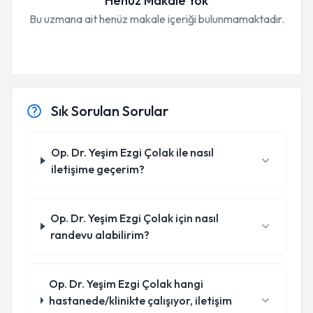
Henüz Makale Yok
Bu uzmana ait henüz makale içeriği bulunmamaktadır.
Sık Sorulan Sorular
Op. Dr. Yeşim Ezgi Çolak ile nasıl
iletişime geçerim?
Op. Dr. Yeşim Ezgi Çolak için nasıl
randevu alabilirim?
Op. Dr. Yeşim Ezgi Çolak hangi
hastanede/klinikte çalışıyor, iletişim