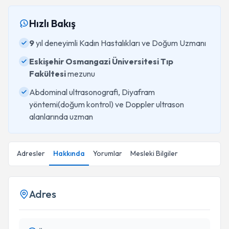
Hızlı Bakış
9
yıl deneyimli Kadın Hastalıkları ve Doğum Uzmanı
Eskişehir Osmangazi Üniversitesi Tıp
Fakültesi
mezunu
Abdominal ultrasonografi, Diyafram
yöntemi(doğum kontrol) ve Doppler ultrason
alanlarında uzman
Adresler
Hakkında
Yorumlar
Mesleki Bilgiler
Adres