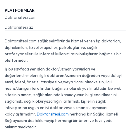
PLATFORMLAR
Doktorsitesi.com
Doktorsitesi.az
Doktorsitesi.com sağlık sektöründe hizmet veren tıp doktorları,
diş hekimleri, fizyoterapistler, psikologlar vb. sağlık
profesyonelleri ile internet kullanıcılarını buluşturan bağımsız bir
platformdur.
İş bu sayfada yer alan doktor/uzman yorumları ve
değerlendirmeleri, ilgili doktorun/uzmanın doğrudan veya dolaylı
emri, talebi, önerisi, tavsiyesi ve/veya ricası olmaksızın, ilgili
hasta/danışan tarafından bağımsız olarak yazılmaktadır. Bu web
sitesinin amacı, sağlık alanında kamuoyunun bilgilendirilmesini
sağlamak, sağlık okuryazarlığını artırmak, kişilerin sağlık
ihtiyaçlarına uygun en iyi doktor veya uzmana ulaşmasını
kolaylaştırmaktır.
Doktorsitesi.com
herhangi bir Sağlık Hizmeti
Sağlayıcısını desteklemeyip herhangi bir öneri ve tavsiyede
bulunmamaktadır.