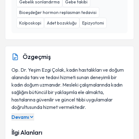
Gebelik sonlandırma
Gebe takibi
Bioeşdeğer hormon replasman tedavisi
Kolposkopi
Adet bozukluğu
Epizyotomi
Özgeçmiş
Op. Dr. Yeşim Ezgi Çolak, kadın hastalıkları ve doğum
alanında tanı ve tedavi hizmeti sunan deneyimli bir
kadın doğum uzmanıdır. Mesleki çalışmalarında kadın
sağlığını bütüncül bir yaklaşımla ele almakta,
hastalarına güvenilir ve güncel tıbbi uygulamalar
doğrultusunda hizmet vermektedir.
Devamı
İlgi Alanları