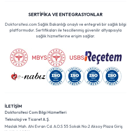
SERTİFİKA VE ENTEGRASYONLAR
Doktorsitesi.com Sağlık Bakanlığı onaylı ve entegreli bir sağlık bilgi
platformudur. Sertifikaları ile tescillenmiş güvenilir altyapısıyla
sağlık hizmetlerine erişim sağlar.
İLETİŞİM
Doktorsitesi Com Bilgi Hizmetleri
Teknoloji ve Ticaret A.Ş.
Maslak Mah. Ahi Evran Cd. A.O.S 55 Sokak No:2 Aksoy Plaza Giriş