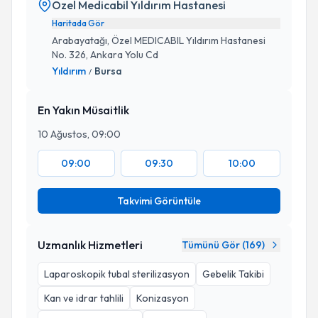
Özel Medicabil Yıldırım Hastanesi
Haritada Gör
Arabayatağı, Özel MEDICABIL Yıldırım Hastanesi
No. 326, Ankara Yolu Cd
Yıldırım
Bursa
/
En Yakın Müsaitlik
10 Ağustos, 09:00
09:00
09:30
10:00
Takvimi Görüntüle
Uzmanlık Hizmetleri
Tümünü Gör (
169
)
Laparoskopik tubal sterilizasyon
Gebelik Takibi
Kan ve idrar tahlili
Konizasyon