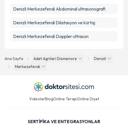
Denizli Merkezefendi Abdominal ultrasonografi
Denizli Merkezefendi Dilatasyon ve kürtaj
Denizli Merkezefendi Doppler ultrason
Ana Sayfa
Adet Agrilari Dismenore
Denizli
Merkezefendi
Videolar
Blog
Online Terapi
Online Diyet
SERTİFİKA VE ENTEGRASYONLAR