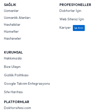
SAĞLIK
PROFESYONELLER
Uzmanlar
Doktorlar İçin
Uzmanlık Alanları
Web Siteniz İçin
Hastalıklar
Kariyer
İşe Alım
Hizmetler
Hastaneler
KURUMSAL
Hakkımızda
Bize Ulaşın
Gizlilik Politikası
Google Takvim Entegrasyonu
Site Haritası
PLATFORMLAR
Doktorsitesi.com