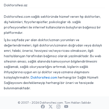
Doktorsitesi.az
Doktorsitesi.com sağlık sektöründe hizmet veren tıp doktorları,
diş hekimleri, fizyoterapistler, psikologlar vb. sağlık
profesyonelleri ile internet kullanıcılarını buluşturan bağımsız bir
platformdur.
İş bu sayfada yer alan doktor/uzman yorumları ve
değerlendirmeleri, ilgili doktorun/uzmanın doğrudan veya dolaylı
emri, talebi, önerisi, tavsiyesi ve/veya ricası olmaksızın, ilgili
hasta/danışan tarafından bağımsız olarak yazılmaktadır. Bu web
sitesinin amacı, sağlık alanında kamuoyunun bilgilendirilmesini
sağlamak, sağlık okuryazarlığını artırmak, kişilerin sağlık
ihtiyaçlarına uygun en iyi doktor veya uzmana ulaşmasını
kolaylaştırmaktır.
Doktorsitesi.com
herhangi bir Sağlık Hizmeti
Sağlayıcısını desteklemeyip herhangi bir öneri ve tavsiyede
bulunmamaktadır.
© 2007 - 2026 Doktorsitesi.com. Tüm Hakları Saklıdır.