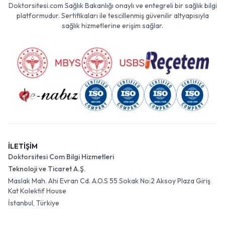
Doktorsitesi.com Sağlık Bakanlığı onaylı ve entegreli bir sağlık bilgi
platformudur. Sertifikaları ile tescillenmiş güvenilir altyapısıyla
sağlık hizmetlerine erişim sağlar.
İLETİŞİM
Doktorsitesi Com Bilgi Hizmetleri
Teknoloji ve Ticaret A.Ş.
Maslak Mah. Ahi Evran Cd. A.O.S 55 Sokak No:2 Aksoy Plaza Giriş
Kat Kolektif House
İstanbul, Türkiye