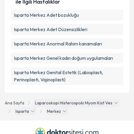
ile İlgili Hastalıklar
Isparta Merkez Adet bozukluğu
Isparta Merkez Adet Düzensizlikleri
Isparta Merkez Anormal Rahim kanamaları
Isparta Merkez Genel kadın doğum uygulamaları
Isparta Merkez Genital Estetik (Labioplasti,
Perinoplasti, Vajinoplasti)
Ana Sayfa
Laparoskopi Histerospoki Myom Kist Ves
Isparta
Merkez