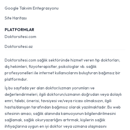
Google Takvim Entegrasyonu
Site Haritası
PLATFORMLAR
Doktorsitesi.com
Doktorsitesi.az
Doktorsitesi.com sağlık sektöründe hizmet veren tıp doktorları,
diş hekimleri, fizyoterapistler, psikologlar vb. sağlık
profesyonelleri ile internet kullanıcılarını buluşturan bağımsız bir
platformdur.
İş bu sayfada yer alan doktor/uzman yorumları ve
değerlendirmeleri, ilgili doktorun/uzmanın doğrudan veya dolaylı
emri, talebi, önerisi, tavsiyesi ve/veya ricası olmaksızın, ilgili
hasta/danışan tarafından bağımsız olarak yazılmaktadır. Bu web
sitesinin amacı, sağlık alanında kamuoyunun bilgilendirilmesini
sağlamak, sağlık okuryazarlığını artırmak, kişilerin sağlık
ihtiyaçlarına uygun en iyi doktor veya uzmana ulaşmasını