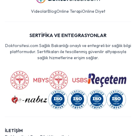
Videolar
Blog
Online Terapi
Online Diyet
SERTİFİKA VE ENTEGRASYONLAR
Doktorsitesi.com Sağlık Bakanlığı onaylı ve entegreli bir sağlık bilgi
platformudur. Sertifikaları ile tescillenmiş güvenilir altyapısıyla
sağlık hizmetlerine erişim sağlar.
İLETİŞİM