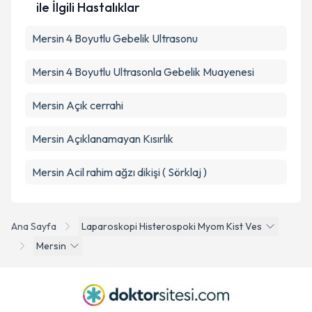
ile İlgili Hastalıklar
Takvim Talebini Gönder
Mersin 4 Boyutlu Gebelik Ultrasonu
Mersin 4 Boyutlu Ultrasonla Gebelik Muayenesi
Mersin Açık cerrahi
Mersin Açıklanamayan Kısırlık
Mersin Acil rahim ağzı dikişi ( Sörklaj )
Ana Sayfa
Laparoskopi Histerospoki Myom Kist Ves
Mersin