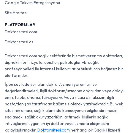
Google Takvim Entegrasyonu
Site Haritası
PLATFORMLAR
Doktorsitesi.com
Doktorsitesi.az
Doktorsitesi.com sağlık sektöründe hizmet veren tıp doktorları,
diş hekimleri, fizyoterapistler, psikologlar vb. sağlık
profesyonelleri ile internet kullanıcılarını buluşturan bağımsız bir
platformdur.
İş bu sayfada yer alan doktor/uzman yorumları ve
değerlendirmeleri, ilgili doktorun/uzmanın doğrudan veya dolaylı
emri, talebi, önerisi, tavsiyesi ve/veya ricası olmaksızın, ilgili
hasta/danışan tarafından bağımsız olarak yazılmaktadır. Bu web
sitesinin amacı, sağlık alanında kamuoyunun bilgilendirilmesini
sağlamak, sağlık okuryazarlığını artırmak, kişilerin sağlık
ihtiyaçlarına uygun en iyi doktor veya uzmana ulaşmasını
kolaylaştırmaktır.
Doktorsitesi.com
herhangi bir Sağlık Hizmeti