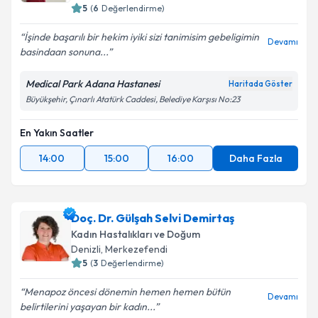
5
(
6
Değerlendirme)
İşinde başarılı bir hekim iyiki sizi tanimisim gebeligimin
Devamı
basindaan sonuna...
Medical Park Adana Hastanesi
Haritada Göster
Büyükşehir, Çınarlı Atatürk Caddesi, Belediye Karşısı No:23
En Yakın Saatler
14:00
15:00
16:00
Daha Fazla
Doç. Dr. Gülşah Selvi Demirtaş
Kadın Hastalıkları ve Doğum
Denizli
, Merkezefendi
5
(
3
Değerlendirme)
Menapoz öncesi dönemin hemen hemen bütün
Devamı
belirtilerini yaşayan bir kadın...