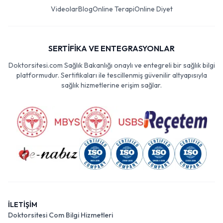
Videolar
Blog
Online Terapi
Online Diyet
SERTİFİKA VE ENTEGRASYONLAR
Doktorsitesi.com Sağlık Bakanlığı onaylı ve entegreli bir sağlık bilgi
platformudur. Sertifikaları ile tescillenmiş güvenilir altyapısıyla
sağlık hizmetlerine erişim sağlar.
İLETİŞİM
Doktorsitesi Com Bilgi Hizmetleri