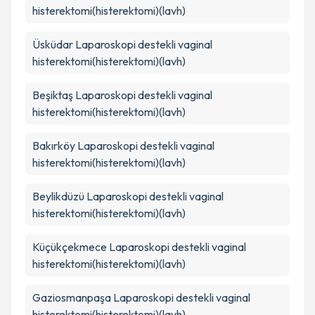
histerektomi(histerektomi)(lavh)
Üsküdar
Laparoskopi destekli vaginal
histerektomi(histerektomi)(lavh)
Beşiktaş
Laparoskopi destekli vaginal
histerektomi(histerektomi)(lavh)
Bakırköy
Laparoskopi destekli vaginal
histerektomi(histerektomi)(lavh)
Beylikdüzü
Laparoskopi destekli vaginal
histerektomi(histerektomi)(lavh)
Küçükçekmece
Laparoskopi destekli vaginal
histerektomi(histerektomi)(lavh)
Gaziosmanpaşa
Laparoskopi destekli vaginal
histerektomi(histerektomi)(lavh)