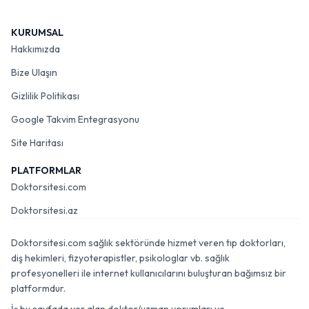
KURUMSAL
Hakkımızda
Bize Ulaşın
Gizlilik Politikası
Google Takvim Entegrasyonu
Site Haritası
PLATFORMLAR
Doktorsitesi.com
Doktorsitesi.az
Doktorsitesi.com sağlık sektöründe hizmet veren tıp doktorları,
diş hekimleri, fizyoterapistler, psikologlar vb. sağlık
profesyonelleri ile internet kullanıcılarını buluşturan bağımsız bir
platformdur.