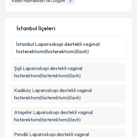
Kadın Hastalıkları ve Doğum
3
İstanbul İlçeleri
İstanbul
Laparoskopi destekli vaginal
histerektomi(histerektomi)(lavh)
Şişli
Laparoskopi destekli vaginal
histerektomi(histerektomi)(lavh)
Kadıköy
Laparoskopi destekli vaginal
histerektomi(histerektomi)(lavh)
Ataşehir
Laparoskopi destekli vaginal
histerektomi(histerektomi)(lavh)
Pendik
Laparoskopi destekli vaginal