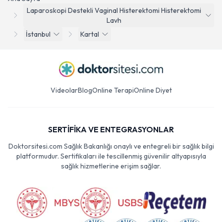
Laparoskopi Destekli Vaginal Histerektomi Histerektomi
Lavh
İstanbul
Kartal
Videolar
Blog
Online Terapi
Online Diyet
SERTİFİKA VE ENTEGRASYONLAR
Doktorsitesi.com Sağlık Bakanlığı onaylı ve entegreli bir sağlık bilgi
platformudur. Sertifikaları ile tescillenmiş güvenilir altyapısıyla
sağlık hizmetlerine erişim sağlar.