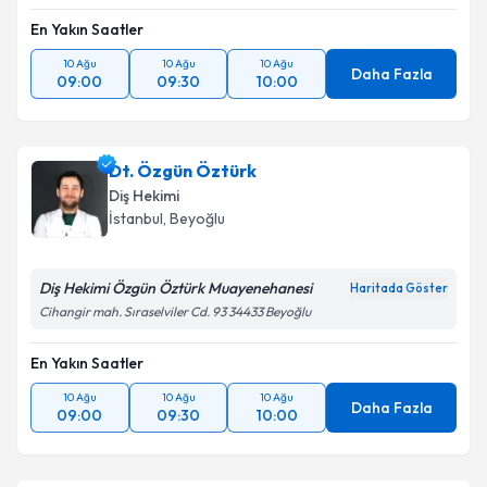
En Yakın Saatler
10 Ağu
10 Ağu
10 Ağu
Daha Fazla
09:00
09:30
10:00
Dt. Özgün Öztürk
Diş Hekimi
İstanbul
, Beyoğlu
Diş Hekimi Özgün Öztürk Muayenehanesi
Haritada Göster
Cihangir mah. Sıraselviler Cd. 93 34433 Beyoğlu
En Yakın Saatler
10 Ağu
10 Ağu
10 Ağu
Daha Fazla
09:00
09:30
10:00