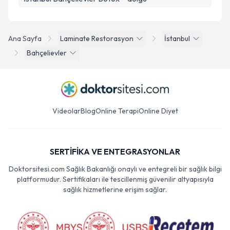
Ana Sayfa
Laminate Restorasyon
İstanbul
Bahçelievler
Videolar
Blog
Online Terapi
Online Diyet
SERTİFİKA VE ENTEGRASYONLAR
Doktorsitesi.com Sağlık Bakanlığı onaylı ve entegreli bir sağlık bilgi
platformudur. Sertifikaları ile tescillenmiş güvenilir altyapısıyla
sağlık hizmetlerine erişim sağlar.