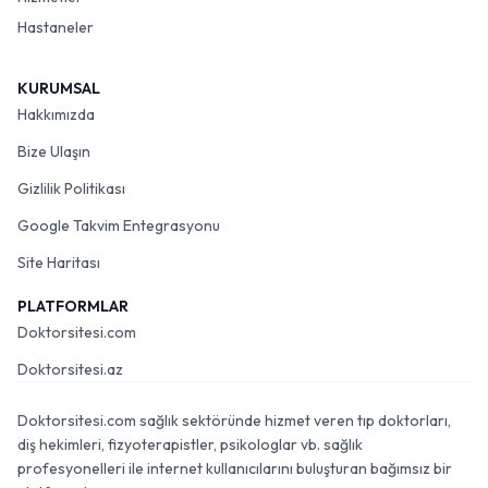
Hastaneler
KURUMSAL
Hakkımızda
Bize Ulaşın
Gizlilik Politikası
Google Takvim Entegrasyonu
Site Haritası
PLATFORMLAR
Doktorsitesi.com
Doktorsitesi.az
Doktorsitesi.com sağlık sektöründe hizmet veren tıp doktorları,
diş hekimleri, fizyoterapistler, psikologlar vb. sağlık
profesyonelleri ile internet kullanıcılarını buluşturan bağımsız bir