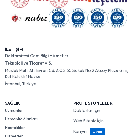
İLETİŞİM
Doktorsitesi Com Bilgi Hizmetleri
Teknoloji ve Ticaret A.Ş.
Maslak Mah. Ahi Evran Cd. A.O.S 55 Sokak No:2 Aksoy Plaza Giriş
Kat Kolektif House
İstanbul, Türkiye
SAĞLIK
PROFESYONELLER
Uzmanlar
Doktorlar İçin
Uzmanlık Alanları
Web Siteniz İçin
Hastalıklar
Kariyer
İşe Alım
Hizmetler