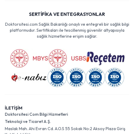
SERTİFİKA VE ENTEGRASYONLAR
Doktorsitesi.com Sağlık Bakanlığı onaylı ve entegreli bir sağlık bilgi
platformudur. Sertifikaları ile tescillenmiş güvenilir altyapısıyla
sağlık hizmetlerine erişim sağlar.
İLETİŞİM
Doktorsitesi Com Bilgi Hizmetleri
Teknoloji ve Ticaret A.Ş.
Maslak Mah. Ahi Evran Cd. A.O.S 55 Sokak No:2 Aksoy Plaza Giriş