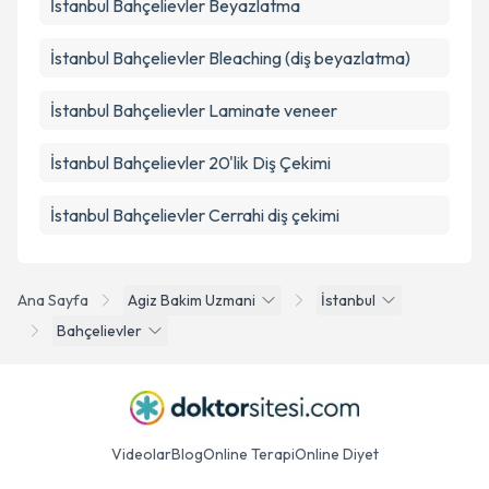
İstanbul Bahçelievler Beyazlatma
İstanbul Bahçelievler Bleaching (diş beyazlatma)
İstanbul Bahçelievler Laminate veneer
İstanbul Bahçelievler 20'lik Diş Çekimi
İstanbul Bahçelievler Cerrahi diş çekimi
Ana Sayfa
Agiz Bakim Uzmani
İstanbul
Bahçelievler
Videolar
Blog
Online Terapi
Online Diyet