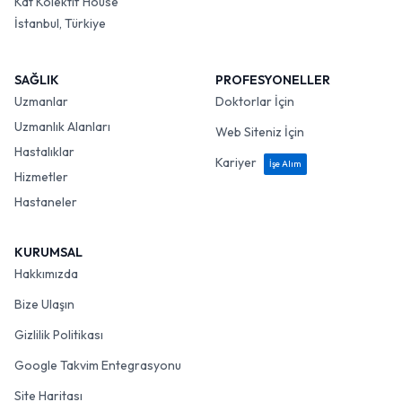
Kat Kolektif House
İstanbul, Türkiye
SAĞLIK
PROFESYONELLER
Uzmanlar
Doktorlar İçin
Uzmanlık Alanları
Web Siteniz İçin
Hastalıklar
Kariyer
İşe Alım
Hizmetler
Hastaneler
KURUMSAL
Hakkımızda
Bize Ulaşın
Gizlilik Politikası
Google Takvim Entegrasyonu
Site Haritası