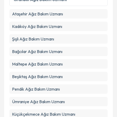
kapsamda işlenmesini kabul ediyorum.
Ataşehir
Ağız Bakım Uzmanı
Takvim Talebini Gönder
Kadıköy
Ağız Bakım Uzmanı
Şişli
Ağız Bakım Uzmanı
Bağcılar
Ağız Bakım Uzmanı
Maltepe
Ağız Bakım Uzmanı
Beşiktaş
Ağız Bakım Uzmanı
Pendik
Ağız Bakım Uzmanı
Ümraniye
Ağız Bakım Uzmanı
Küçükçekmece
Ağız Bakım Uzmanı