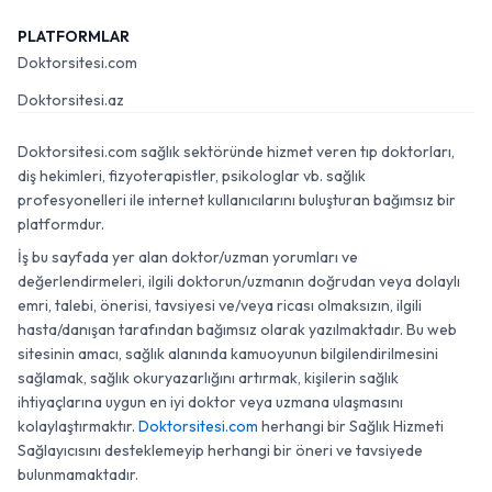
PLATFORMLAR
Doktorsitesi.com
Doktorsitesi.az
Doktorsitesi.com sağlık sektöründe hizmet veren tıp doktorları,
diş hekimleri, fizyoterapistler, psikologlar vb. sağlık
profesyonelleri ile internet kullanıcılarını buluşturan bağımsız bir
platformdur.
İş bu sayfada yer alan doktor/uzman yorumları ve
değerlendirmeleri, ilgili doktorun/uzmanın doğrudan veya dolaylı
emri, talebi, önerisi, tavsiyesi ve/veya ricası olmaksızın, ilgili
hasta/danışan tarafından bağımsız olarak yazılmaktadır. Bu web
sitesinin amacı, sağlık alanında kamuoyunun bilgilendirilmesini
sağlamak, sağlık okuryazarlığını artırmak, kişilerin sağlık
ihtiyaçlarına uygun en iyi doktor veya uzmana ulaşmasını
kolaylaştırmaktır.
Doktorsitesi.com
herhangi bir Sağlık Hizmeti
Sağlayıcısını desteklemeyip herhangi bir öneri ve tavsiyede
bulunmamaktadır.