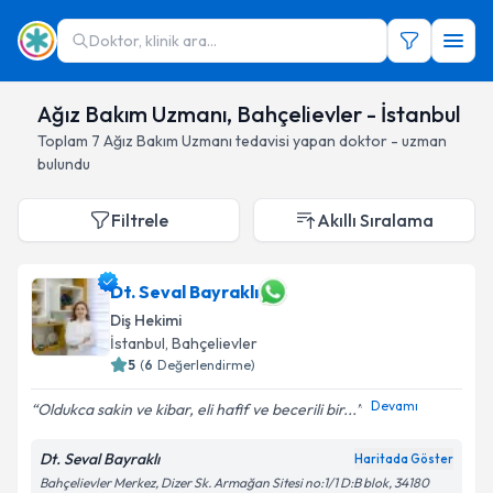
Doktor, klinik ara...
Ağız Bakım Uzmanı, Bahçelievler - İstanbul
Toplam
7
Ağız Bakım Uzmanı
tedavisi yapan doktor - uzman
bulundu
Filtrele
Akıllı Sıralama
Dt. Seval Bayraklı
Diş Hekimi
İstanbul
, Bahçelievler
5
(
6
Değerlendirme)
Devamı
Oldukca sakin ve kibar, eli hafif ve becerili bir...
Dt. Seval Bayraklı
Haritada Göster
Bahçelievler Merkez, Dizer Sk. Armağan Sitesi no:1/1 D:B blok, 34180