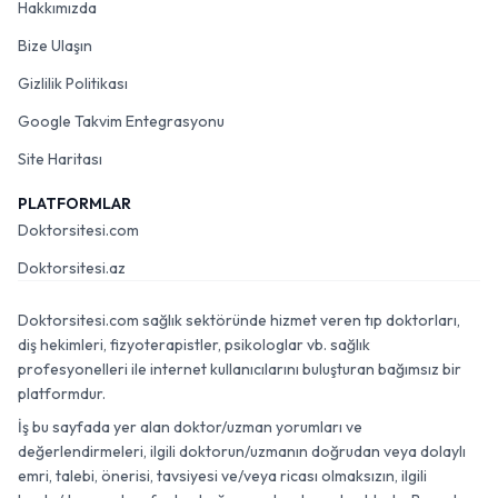
Hakkımızda
Bize Ulaşın
Gizlilik Politikası
Google Takvim Entegrasyonu
Site Haritası
PLATFORMLAR
Doktorsitesi.com
Doktorsitesi.az
Doktorsitesi.com sağlık sektöründe hizmet veren tıp doktorları,
diş hekimleri, fizyoterapistler, psikologlar vb. sağlık
profesyonelleri ile internet kullanıcılarını buluşturan bağımsız bir
platformdur.
İş bu sayfada yer alan doktor/uzman yorumları ve
değerlendirmeleri, ilgili doktorun/uzmanın doğrudan veya dolaylı
emri, talebi, önerisi, tavsiyesi ve/veya ricası olmaksızın, ilgili