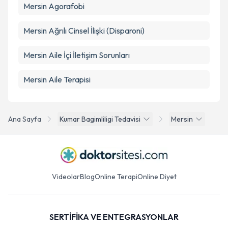
Mersin Agorafobi
Mersin Ağrılı Cinsel İlişki (Disparoni)
Mersin Aile İçi İletişim Sorunları
Mersin Aile Terapisi
Ana Sayfa
Kumar Bagimliligi Tedavisi
Mersin
Videolar
Blog
Online Terapi
Online Diyet
SERTİFİKA VE ENTEGRASYONLAR