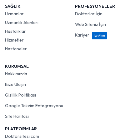
SAĞLIK
PROFESYONELLER
Uzmanlar
Doktorlar İçin
Uzmanlık Alanları
Web Siteniz İçin
Hastalıklar
Kariyer
İşe Alım
Hizmetler
Hastaneler
KURUMSAL
Hakkımızda
Bize Ulaşın
Gizlilik Politikası
Google Takvim Entegrasyonu
Site Haritası
PLATFORMLAR
Doktorsitesi.com