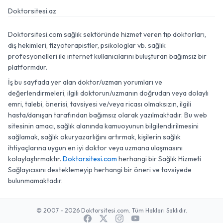
Doktorsitesi.az
Doktorsitesi.com sağlık sektöründe hizmet veren tıp doktorları,
diş hekimleri, fizyoterapistler, psikologlar vb. sağlık
profesyonelleri ile internet kullanıcılarını buluşturan bağımsız bir
platformdur.
İş bu sayfada yer alan doktor/uzman yorumları ve
değerlendirmeleri, ilgili doktorun/uzmanın doğrudan veya dolaylı
emri, talebi, önerisi, tavsiyesi ve/veya ricası olmaksızın, ilgili
hasta/danışan tarafından bağımsız olarak yazılmaktadır. Bu web
sitesinin amacı, sağlık alanında kamuoyunun bilgilendirilmesini
sağlamak, sağlık okuryazarlığını artırmak, kişilerin sağlık
ihtiyaçlarına uygun en iyi doktor veya uzmana ulaşmasını
kolaylaştırmaktır.
Doktorsitesi.com
herhangi bir Sağlık Hizmeti
Sağlayıcısını desteklemeyip herhangi bir öneri ve tavsiyede
bulunmamaktadır.
© 2007 - 2026 Doktorsitesi.com. Tüm Hakları Saklıdır.