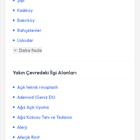
Şişli
Kadıköy
Bakırköy
Bahçelievler
Üsküdar
Daha fazla
Yakın Çevredeki İlgi Alanları
Açık teknik rinoplasti
Adenoid (Geniz Eti)
Ağız Açık Uyuma
Ağız Kokusu Tanı ve Tedavisi
Alerji
Allerjik Rinit