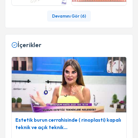
Devamını Gör (
6
)
İçerikler
Estetik burun cerrahisinde ( rinoplasti) kapalı teknik ve açık te
Estetik burun cerrahisinde ( rinoplasti) kapalı
teknik ve açık teknik...