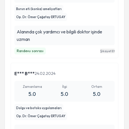
Burun eti (konka) ameliyatları
Op. Dr. Ömer Çağatay ERTUGAY
Alanında çok yardımcı ve bilgili doktor işinde
uzman
Randevu sonrası
Şikayet Et
E*** B***
24.02.2024
Zamanlama
İlgi
Ortam
5.0
5.0
5.0
Dolgu ve botoks uygulamaları
Op. Dr. Ömer Çağatay ERTUGAY