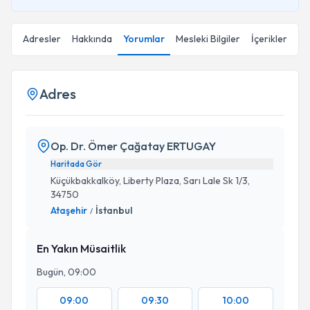
Adresler
Hakkında
Yorumlar
Mesleki Bilgiler
İçerikler
Adres
Op. Dr. Ömer Çağatay ERTUGAY
Haritada Gör
Küçükbakkalköy, Liberty Plaza, Sarı Lale Sk 1/3,
34750
Ataşehir
İstanbul
/
En Yakın Müsaitlik
Bugün, 09:00
09:00
09:30
10:00