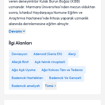
veren deneyimli bir Kulak Burun Boğaz (KBB)
uzmanıdır. Marmara Üniversitesi'nden mezun olduktan
sonra, İstanbul Haydarpaşa Numune Eğitim ve
Araştırma Hastanesi'nde ihtisas yaparak uzmanlık
alanında derinlemesine eğitim almıştır.
Devamı
İlgi Alanları
Deviasyon
Adenoid (Geniz Eti)
Alerji
Allerjik Rinit
Açık teknik rinoplasti
Ağız Açık Uyuma
Ağız Kokusu Tanı ve Tedavisi
Bademcik Hastalıkları
Bademcik Ve Genizeti
Bademcik ameliyatı
Tümü