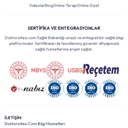
Videolar
Blog
Online Terapi
Online Diyet
SERTİFİKA VE ENTEGRASYONLAR
Doktorsitesi.com Sağlık Bakanlığı onaylı ve entegreli bir sağlık bilgi
platformudur. Sertifikaları ile tescillenmiş güvenilir altyapısıyla
sağlık hizmetlerine erişim sağlar.
İLETİŞİM
Doktorsitesi Com Bilgi Hizmetleri