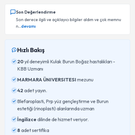
Son Değerlendirme
Son derece ilgili ve açıklayıcı bilgiler aldım ve çok memnu
n...
devamı
Hızlı Bakış
20
yıl deneyimli Kulak Burun Boğaz hastalıkları -
KBB Uzmanı
MARMARA ÜNIVERSITESI
mezunu
42
adet yayın.
Blefaroplasti, Prp yüz gençleştirme ve Burun
estetiği (rinoplasti) alanlarında uzman
İngilizce
dilinde de hizmet veriyor.
8
adet sertifika