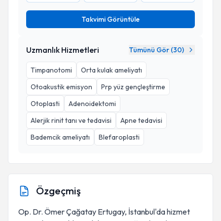
Takvimi Görüntüle
Uzmanlık Hizmetleri
Tümünü Gör (
30
)
Timpanotomi
Orta kulak ameliyatı
Otoakustik emisyon
Prp yüz gençleştirme
Otoplasti
Adenoidektomi
Alerjik rinit tanı ve tedavisi
Apne tedavisi
Bademcik ameliyatı
Blefaroplasti
Özgeçmiş
Op. Dr. Ömer Çağatay Ertugay, İstanbul'da hizmet