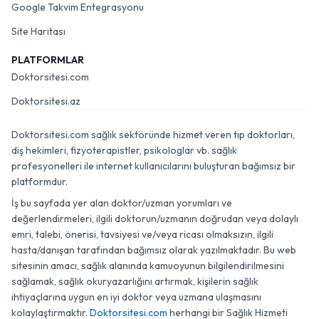
Google Takvim Entegrasyonu
Site Haritası
PLATFORMLAR
Doktorsitesi.com
Doktorsitesi.az
Doktorsitesi.com sağlık sektöründe hizmet veren tıp doktorları,
diş hekimleri, fizyoterapistler, psikologlar vb. sağlık
profesyonelleri ile internet kullanıcılarını buluşturan bağımsız bir
platformdur.
İş bu sayfada yer alan doktor/uzman yorumları ve
değerlendirmeleri, ilgili doktorun/uzmanın doğrudan veya dolaylı
emri, talebi, önerisi, tavsiyesi ve/veya ricası olmaksızın, ilgili
hasta/danışan tarafından bağımsız olarak yazılmaktadır. Bu web
sitesinin amacı, sağlık alanında kamuoyunun bilgilendirilmesini
sağlamak, sağlık okuryazarlığını artırmak, kişilerin sağlık
ihtiyaçlarına uygun en iyi doktor veya uzmana ulaşmasını
kolaylaştırmaktır.
Doktorsitesi.com
herhangi bir Sağlık Hizmeti