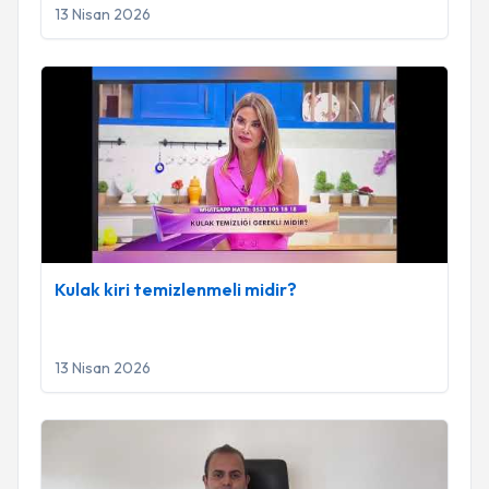
13 Nisan 2026
Kulak kiri temizlenmeli midir?
Kulak kiri temizlenmeli midir?
13 Nisan 2026
Okullar açılırken geniz eti ve bademcik sorunlarına dikkat!