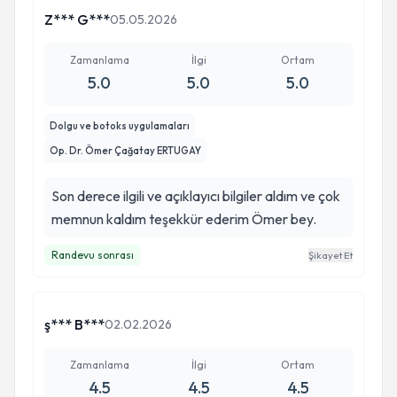
Z*** G***
05.05.2026
Zamanlama
İlgi
Ortam
5.0
5.0
5.0
Dolgu ve botoks uygulamaları
Op. Dr. Ömer Çağatay ERTUGAY
Son derece ilgili ve açıklayıcı bilgiler aldım ve çok
memnun kaldım teşekkür ederim Ömer bey.
Randevu sonrası
Şikayet Et
ş*** B***
02.02.2026
Zamanlama
İlgi
Ortam
4.5
4.5
4.5