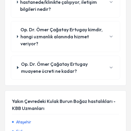
hastanede/klinikte çalışıyor, iletişim
bilgileri nedir?
Op. Dr. Ömer Çağatay Ertugay kimdir,
hangi uzmanlık alanında hizmet
veriyor?
Op. Dr. Ömer Çağatay Ertugay
muayene ücreti ne kadar?
Yakın Çevredeki Kulak Burun Boğaz hastalıkları -
KBB Uzmanları
Ataşehir