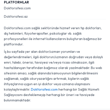
PLATFORMLAR
Doktorsitesi.com
Doktorsitesi.az
Doktorsitesi.com sağlık sektöründe hizmet veren tıp doktorları,
diş hekimleri, fizyoterapistler, psikologlar vb. sağlık
profesyonelleri ile internet kullanıcılarını buluşturan bağımsız bir
platformdur.
İş bu sayfada yer alan doktor/uzman yorumları ve
değerlendirmeleri, ilgili doktorun/uzmanın doğrudan veya dolaylı
emri, talebi, önerisi, tavsiyesi ve/veya ricası olmaksızın, ilgili
hasta/danışan tarafından bağımsız olarak yazılmaktadır. Bu web
sitesinin amacı, sağlık alanında kamuoyunun bilgilendirilmesini
sağlamak, sağlık okuryazarlığını artırmak, kişilerin sağlık
ihtiyaçlarına uygun en iyi doktor veya uzmana ulaşmasını
kolaylaştırmaktır.
Doktorsitesi.com
herhangi bir Sağlık Hizmeti
Sağlayıcısını desteklemeyip herhangi bir öneri ve tavsiyede
bulunmamaktadır.