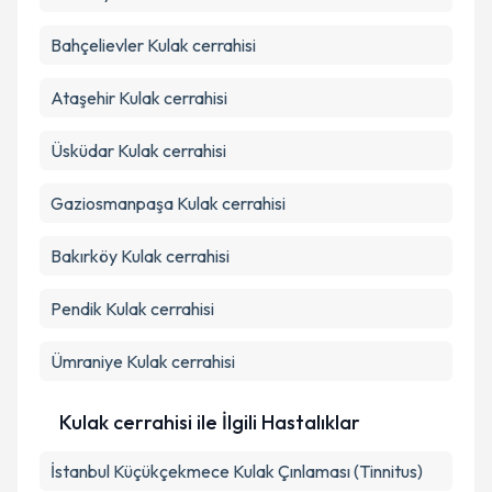
Bahçelievler
Kulak cerrahisi
Ataşehir
Kulak cerrahisi
Üsküdar
Kulak cerrahisi
Gaziosmanpaşa
Kulak cerrahisi
Bakırköy
Kulak cerrahisi
Pendik
Kulak cerrahisi
Ümraniye
Kulak cerrahisi
Kulak cerrahisi ile İlgili Hastalıklar
İstanbul Küçükçekmece Kulak Çınlaması (Tinnitus)