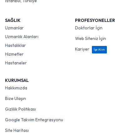
İstanbul, Türkiye
SAĞLIK
PROFESYONELLER
Uzmanlar
Doktorlar İçin
Uzmanlık Alanları
Web Siteniz İçin
Hastalıklar
Kariyer
İşe Alım
Hizmetler
Hastaneler
KURUMSAL
Hakkımızda
Bize Ulaşın
Gizlilik Politikası
Google Takvim Entegrasyonu
Site Haritası