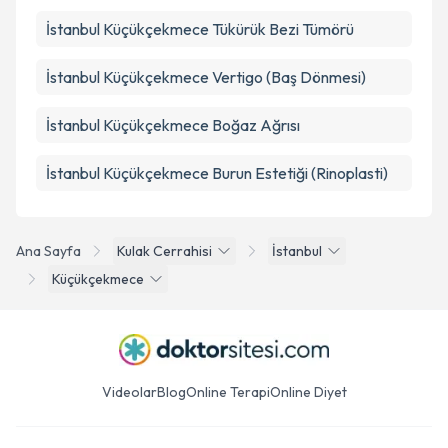
İstanbul Küçükçekmece Tükürük Bezi Tümörü
İstanbul Küçükçekmece Vertigo (Baş Dönmesi)
İstanbul Küçükçekmece Boğaz Ağrısı
İstanbul Küçükçekmece Burun Estetiği (Rinoplasti)
Ana Sayfa
Kulak Cerrahisi
İstanbul
Küçükçekmece
Videolar
Blog
Online Terapi
Online Diyet