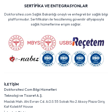
SERTİFİKA VE ENTEGRASYONLAR
Doktorsitesi.com Sağlık Bakanlığı onaylı ve entegreli bir sağlık bilgi
platformudur. Sertifikaları ile tescillenmiş güvenilir altyapısıyla
sağlık hizmetlerine erişim sağlar.
İLETİŞİM
Doktorsitesi Com Bilgi Hizmetleri
Teknoloji ve Ticaret A.Ş.
Maslak Mah. Ahi Evran Cd. A.O.S 55 Sokak No:2 Aksoy Plaza Giriş
Kat Kolektif House