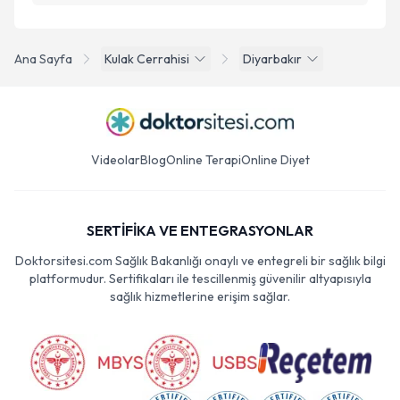
Ana Sayfa
Kulak Cerrahisi
Diyarbakır
Videolar
Blog
Online Terapi
Online Diyet
SERTİFİKA VE ENTEGRASYONLAR
Doktorsitesi.com Sağlık Bakanlığı onaylı ve entegreli bir sağlık bilgi
platformudur. Sertifikaları ile tescillenmiş güvenilir altyapısıyla
sağlık hizmetlerine erişim sağlar.