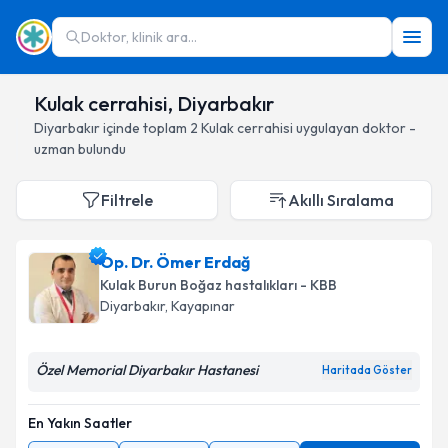
Doktor, klinik ara...
Kulak cerrahisi, Diyarbakır
Diyarbakır
içinde toplam
2
Kulak cerrahisi
uygulayan doktor -
uzman bulundu
Filtrele
Akıllı Sıralama
Op. Dr. Ömer Erdağ
Kulak Burun Boğaz hastalıkları - KBB
Diyarbakır
, Kayapınar
Özel Memorial Diyarbakır Hastanesi
Haritada Göster
En Yakın Saatler