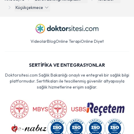
Küçükçekmece
Videolar
Blog
Online Terapi
Online Diyet
SERTİFİKA VE ENTEGRASYONLAR
Doktorsitesi.com Sağlık Bakanlığı onaylı ve entegreli bir sağlık bilgi
platformudur. Sertifikaları ile tescillenmiş güvenilir altyapısıyla
sağlık hizmetlerine erişim sağlar.