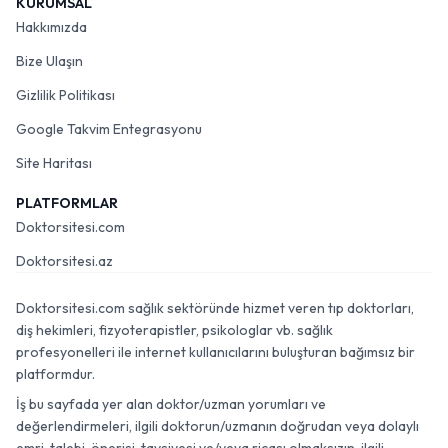
KURUMSAL
Hakkımızda
Bize Ulaşın
Gizlilik Politikası
Google Takvim Entegrasyonu
Site Haritası
PLATFORMLAR
Doktorsitesi.com
Doktorsitesi.az
Doktorsitesi.com sağlık sektöründe hizmet veren tıp doktorları,
diş hekimleri, fizyoterapistler, psikologlar vb. sağlık
profesyonelleri ile internet kullanıcılarını buluşturan bağımsız bir
platformdur.
İş bu sayfada yer alan doktor/uzman yorumları ve
değerlendirmeleri, ilgili doktorun/uzmanın doğrudan veya dolaylı