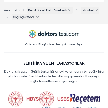
Ana Sayfa
Kucuk Kesili Kalp Ameliyati
İstanbul
Küçükçekmece
Videolar
Blog
Online Terapi
Online Diyet
SERTİFİKA VE ENTEGRASYONLAR
Doktorsitesi.com Sağlık Bakanlığı onaylı ve entegreli bir sağlık bilgi
platformudur. Sertifikaları ile tescillenmiş güvenilir altyapısıyla
sağlık hizmetlerine erişim sağlar.