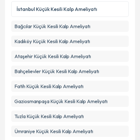
kapsamda işlenmesini kabul ediyorum.
İstanbul
Küçük Kesili Kalp Ameliyatı
Takvim Talebini Gönder
Bağcılar
Küçük Kesili Kalp Ameliyatı
Kadıköy
Küçük Kesili Kalp Ameliyatı
Ataşehir
Küçük Kesili Kalp Ameliyatı
Bahçelievler
Küçük Kesili Kalp Ameliyatı
Fatih
Küçük Kesili Kalp Ameliyatı
Gaziosmanpaşa
Küçük Kesili Kalp Ameliyatı
Tuzla
Küçük Kesili Kalp Ameliyatı
Ümraniye
Küçük Kesili Kalp Ameliyatı