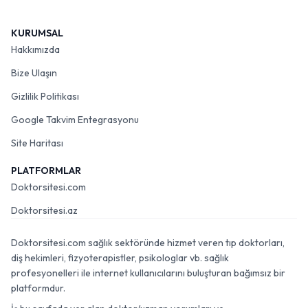
KURUMSAL
Hakkımızda
Bize Ulaşın
Gizlilik Politikası
Google Takvim Entegrasyonu
Site Haritası
PLATFORMLAR
Doktorsitesi.com
Doktorsitesi.az
Doktorsitesi.com sağlık sektöründe hizmet veren tıp doktorları,
diş hekimleri, fizyoterapistler, psikologlar vb. sağlık
profesyonelleri ile internet kullanıcılarını buluşturan bağımsız bir
platformdur.