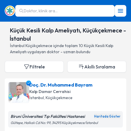
Doktor, klinik ara...
Küçük Kesili Kalp Ameliyatı, Küçükçekmece -
İstanbul
İstanbul
Küçükçekmece
içinde toplam
10
Küçük Kesili Kalp
Ameliyatı
uygulayan doktor - uzman bulundu
Filtrele
Akıllı Sıralama
Doç. Dr. Muhammed Bayram
Kalp Damar Cerrahisi
İstanbul
, Küçükçekmece
Biruni Üniversitesi Tıp Fakültesi Hastanesi
Haritada Göster
Gültepe, Halkalı Cd No: 99, 34295 Küçükçekmece/İstanbul