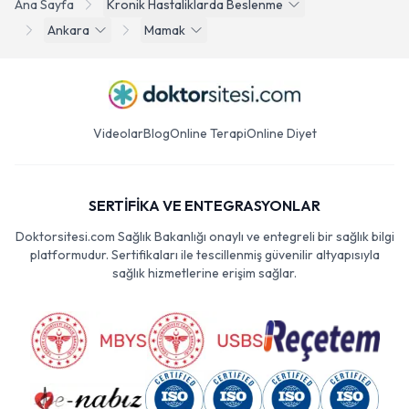
Ana Sayfa
Kronik Hastaliklarda Beslenme
Ankara
Mamak
Videolar
Blog
Online Terapi
Online Diyet
SERTİFİKA VE ENTEGRASYONLAR
Doktorsitesi.com Sağlık Bakanlığı onaylı ve entegreli bir sağlık bilgi
platformudur. Sertifikaları ile tescillenmiş güvenilir altyapısıyla
sağlık hizmetlerine erişim sağlar.