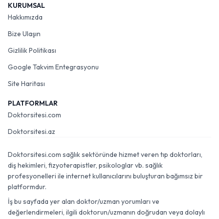
KURUMSAL
Hakkımızda
Bize Ulaşın
Gizlilik Politikası
Google Takvim Entegrasyonu
Site Haritası
PLATFORMLAR
Doktorsitesi.com
Doktorsitesi.az
Doktorsitesi.com sağlık sektöründe hizmet veren tıp doktorları,
diş hekimleri, fizyoterapistler, psikologlar vb. sağlık
profesyonelleri ile internet kullanıcılarını buluşturan bağımsız bir
platformdur.
İş bu sayfada yer alan doktor/uzman yorumları ve
değerlendirmeleri, ilgili doktorun/uzmanın doğrudan veya dolaylı