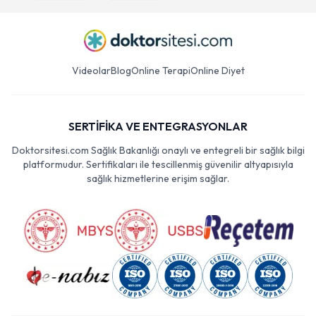
Videolar
Blog
Online Terapi
Online Diyet
SERTİFİKA VE ENTEGRASYONLAR
Doktorsitesi.com Sağlık Bakanlığı onaylı ve entegreli bir sağlık bilgi
platformudur. Sertifikaları ile tescillenmiş güvenilir altyapısıyla
sağlık hizmetlerine erişim sağlar.