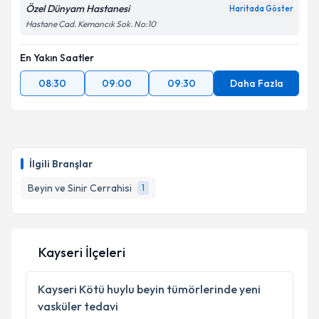
Özel Dünyam Hastanesi
Haritada Göster
Hastane Cad. Kemancık Sok. No:10
En Yakın Saatler
08:30
09:00
09:30
Daha Fazla
İlgili Branşlar
Beyin ve Sinir Cerrahisi
1
Kayseri İlçeleri
Kayseri
Kötü huylu beyin tümörlerinde yeni
vasküler tedavi