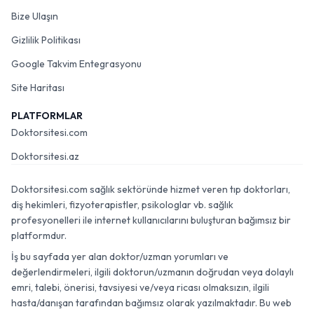
Bize Ulaşın
Gizlilik Politikası
Google Takvim Entegrasyonu
Site Haritası
PLATFORMLAR
Doktorsitesi.com
Doktorsitesi.az
Doktorsitesi.com sağlık sektöründe hizmet veren tıp doktorları,
diş hekimleri, fizyoterapistler, psikologlar vb. sağlık
profesyonelleri ile internet kullanıcılarını buluşturan bağımsız bir
platformdur.
İş bu sayfada yer alan doktor/uzman yorumları ve
değerlendirmeleri, ilgili doktorun/uzmanın doğrudan veya dolaylı
emri, talebi, önerisi, tavsiyesi ve/veya ricası olmaksızın, ilgili
hasta/danışan tarafından bağımsız olarak yazılmaktadır. Bu web