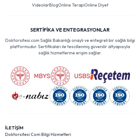
Videolar
Blog
Online Terapi
Online Diyet
SERTİFİKA VE ENTEGRASYONLAR
Doktorsitesi.com Sağlık Bakanlığı onaylı ve entegreli bir sağlık bilgi
platformudur. Sertifikaları ile tescillenmiş güvenilir altyapısıyla
sağlık hizmetlerine erişim sağlar.
İLETİŞİM
Doktorsitesi Com Bilgi Hizmetleri