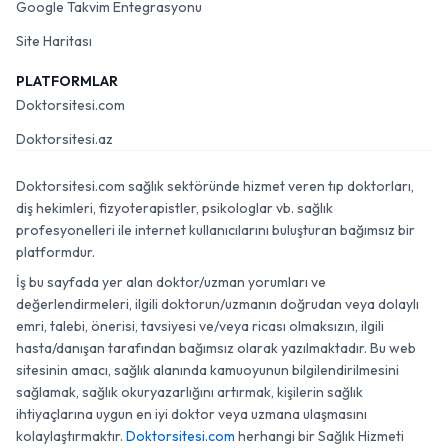
Google Takvim Entegrasyonu
Site Haritası
PLATFORMLAR
Doktorsitesi.com
Doktorsitesi.az
Doktorsitesi.com sağlık sektöründe hizmet veren tıp doktorları,
diş hekimleri, fizyoterapistler, psikologlar vb. sağlık
profesyonelleri ile internet kullanıcılarını buluşturan bağımsız bir
platformdur.
İş bu sayfada yer alan doktor/uzman yorumları ve
değerlendirmeleri, ilgili doktorun/uzmanın doğrudan veya dolaylı
emri, talebi, önerisi, tavsiyesi ve/veya ricası olmaksızın, ilgili
hasta/danışan tarafından bağımsız olarak yazılmaktadır. Bu web
sitesinin amacı, sağlık alanında kamuoyunun bilgilendirilmesini
sağlamak, sağlık okuryazarlığını artırmak, kişilerin sağlık
ihtiyaçlarına uygun en iyi doktor veya uzmana ulaşmasını
kolaylaştırmaktır.
Doktorsitesi.com
herhangi bir Sağlık Hizmeti