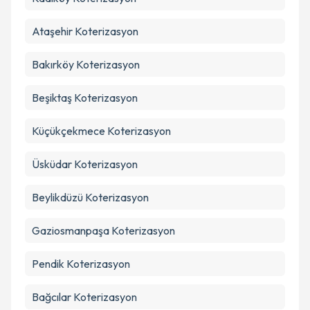
Takvim Talebini Gönder
Ataşehir
Koterizasyon
Bakırköy
Koterizasyon
Beşiktaş
Koterizasyon
Küçükçekmece
Koterizasyon
Üsküdar
Koterizasyon
Beylikdüzü
Koterizasyon
Gaziosmanpaşa
Koterizasyon
Pendik
Koterizasyon
Bağcılar
Koterizasyon