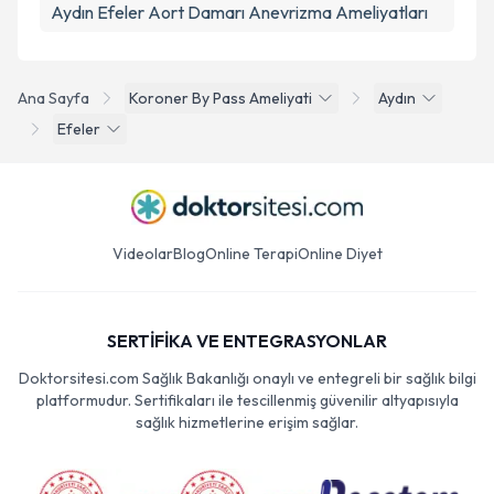
Aydın Efeler Aort Damarı Anevrizma Ameliyatları
Ana Sayfa
Koroner By Pass Ameliyati
Aydın
Efeler
Videolar
Blog
Online Terapi
Online Diyet
SERTİFİKA VE ENTEGRASYONLAR
Doktorsitesi.com Sağlık Bakanlığı onaylı ve entegreli bir sağlık bilgi
platformudur. Sertifikaları ile tescillenmiş güvenilir altyapısıyla
sağlık hizmetlerine erişim sağlar.