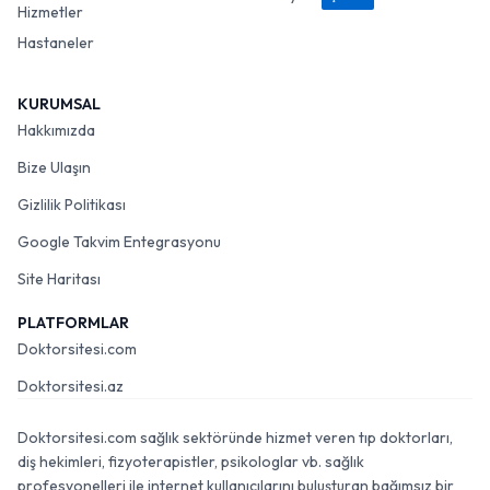
Hizmetler
Hastaneler
KURUMSAL
Hakkımızda
Bize Ulaşın
Gizlilik Politikası
Google Takvim Entegrasyonu
Site Haritası
PLATFORMLAR
Doktorsitesi.com
Doktorsitesi.az
Doktorsitesi.com sağlık sektöründe hizmet veren tıp doktorları,
diş hekimleri, fizyoterapistler, psikologlar vb. sağlık
profesyonelleri ile internet kullanıcılarını buluşturan bağımsız bir