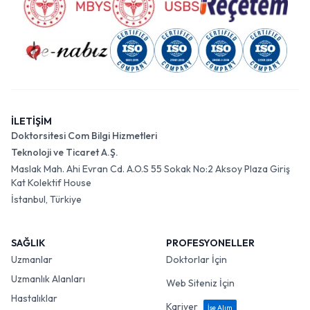
İLETİŞİM
Doktorsitesi Com Bilgi Hizmetleri
Teknoloji ve Ticaret A.Ş.
Maslak Mah. Ahi Evran Cd. A.O.S 55 Sokak No:2 Aksoy Plaza Giriş
Kat Kolektif House
İstanbul, Türkiye
SAĞLIK
PROFESYONELLER
Uzmanlar
Doktorlar İçin
Uzmanlık Alanları
Web Siteniz İçin
Hastalıklar
Kariyer
İşe Alım