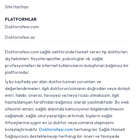
Site Haritası
PLATFORMLAR
Doktorsitesi.com
Doktorsitesi.az
Doktorsitesi.com sağlık sektöründe hizmet veren tıp doktorları,
diş hekimleri, fizyoterapistler, psikologlar vb. sağlık
profesyonelleri ile internet kullanıcılarını buluşturan bağımsız bir
platformdur.
İş bu sayfada yer alan doktor/uzman yorumları ve
değerlendirmeleri, ilgili doktorun/uzmanın doğrudan veya dolaylı
emri, talebi, önerisi, tavsiyesi ve/veya ricası olmaksızın, ilgili
hasta/danışan tarafından bağımsız olarak yazılmaktadır. Bu web
sitesinin amacı, sağlık alanında kamuoyunun bilgilendirilmesini
sağlamak, sağlık okuryazarlığını artırmak, kişilerin sağlık
ihtiyaçlarına uygun en iyi doktor veya uzmana ulaşmasını
kolaylaştırmaktır.
Doktorsitesi.com
herhangi bir Sağlık Hizmeti
Sağlayıcısını desteklemeyip herhangi bir öneri ve tavsiyede