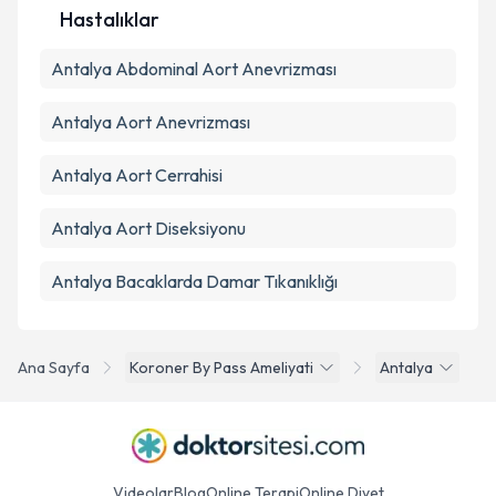
Hastalıklar
Antalya Abdominal Aort Anevrizması
Antalya Aort Anevrizması
Antalya Aort Cerrahisi
Antalya Aort Diseksiyonu
Antalya Bacaklarda Damar Tıkanıklığı
Ana Sayfa
Koroner By Pass Ameliyati
Antalya
Videolar
Blog
Online Terapi
Online Diyet