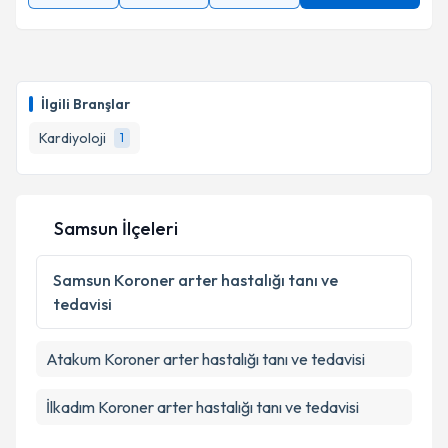
Takvim Talebini Gönder
İlgili Branşlar
Kardiyoloji
1
Samsun İlçeleri
Samsun
Koroner arter hastalığı tanı ve
tedavisi
Atakum
Koroner arter hastalığı tanı ve tedavisi
İlkadım
Koroner arter hastalığı tanı ve tedavisi