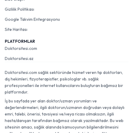
Gizlilik Politikası
Google Takvim Entegrasyonu
Site Haritası
PLATFORMLAR
Doktorsitesi.com
Doktorsitesi.az
Doktorsitesi.com sağlık sektöründe hizmet veren tıp doktorları,
diş hekimleri, fizyoterapistler, psikologlar vb. sağlık
profesyonelleri ile internet kullanıcılarını buluşturan bağımsız bir
platformdur.
İş bu sayfada yer alan doktor/uzman yorumları ve
değerlendirmeleri, ilgili doktorun/uzmanın doğrudan veya dolaylı
emri, talebi, önerisi, tavsiyesi ve/veya ricası olmaksızın, ilgili
hasta/danışan tarafından bağımsız olarak yazılmaktadır. Bu web
sitesinin amacı, sağlık alanında kamuoyunun bilgilendirilmesini