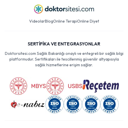
Videolar
Blog
Online Terapi
Online Diyet
SERTİFİKA VE ENTEGRASYONLAR
Doktorsitesi.com Sağlık Bakanlığı onaylı ve entegreli bir sağlık bilgi
platformudur. Sertifikaları ile tescillenmiş güvenilir altyapısıyla
sağlık hizmetlerine erişim sağlar.