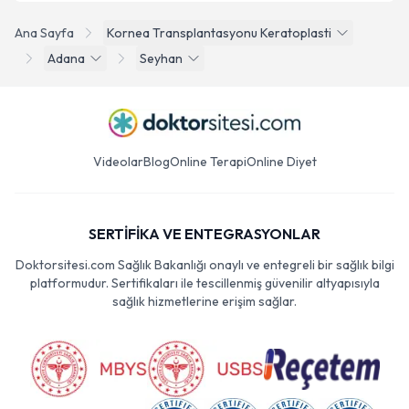
Ana Sayfa
Kornea Transplantasyonu Keratoplasti
Adana
Seyhan
Videolar
Blog
Online Terapi
Online Diyet
SERTİFİKA VE ENTEGRASYONLAR
Doktorsitesi.com Sağlık Bakanlığı onaylı ve entegreli bir sağlık bilgi
platformudur. Sertifikaları ile tescillenmiş güvenilir altyapısıyla
sağlık hizmetlerine erişim sağlar.