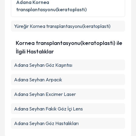
Adana
Kornea
kapsamda işlenmesini kabul ediyorum.
transplantasyonu(keratoplasti)
Takvim Talebini Gönder
Yüreğir
Kornea transplantasyonu(keratoplasti)
Kornea transplantasyonu(keratoplasti) ile
İlgili Hastalıklar
Adana Seyhan Göz Kaşıntısı
Adana Seyhan Arpacık
Adana Seyhan Excimer Laser
Adana Seyhan Fakik Göz İçi Lens
Adana Seyhan Göz Hastalıkları