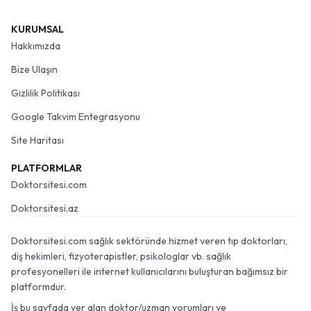
KURUMSAL
Hakkımızda
Bize Ulaşın
Gizlilik Politikası
Google Takvim Entegrasyonu
Site Haritası
PLATFORMLAR
Doktorsitesi.com
Doktorsitesi.az
Doktorsitesi.com sağlık sektöründe hizmet veren tıp doktorları,
diş hekimleri, fizyoterapistler, psikologlar vb. sağlık
profesyonelleri ile internet kullanıcılarını buluşturan bağımsız bir
platformdur.
İş bu sayfada yer alan doktor/uzman yorumları ve