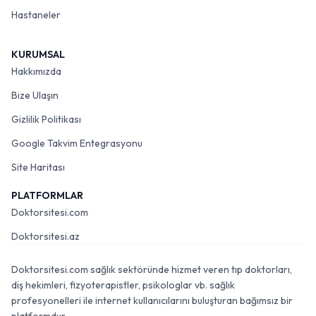
Hastaneler
KURUMSAL
Hakkımızda
Bize Ulaşın
Gizlilik Politikası
Google Takvim Entegrasyonu
Site Haritası
PLATFORMLAR
Doktorsitesi.com
Doktorsitesi.az
Doktorsitesi.com sağlık sektöründe hizmet veren tıp doktorları,
diş hekimleri, fizyoterapistler, psikologlar vb. sağlık
profesyonelleri ile internet kullanıcılarını buluşturan bağımsız bir