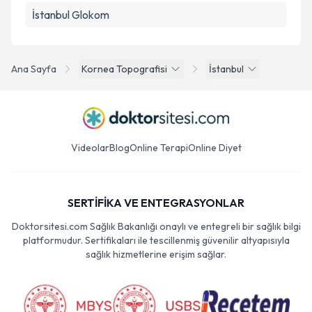
İstanbul Glokom
Ana Sayfa
Kornea Topografisi
İstanbul
Videolar
Blog
Online Terapi
Online Diyet
SERTİFİKA VE ENTEGRASYONLAR
Doktorsitesi.com Sağlık Bakanlığı onaylı ve entegreli bir sağlık bilgi
platformudur. Sertifikaları ile tescillenmiş güvenilir altyapısıyla
sağlık hizmetlerine erişim sağlar.