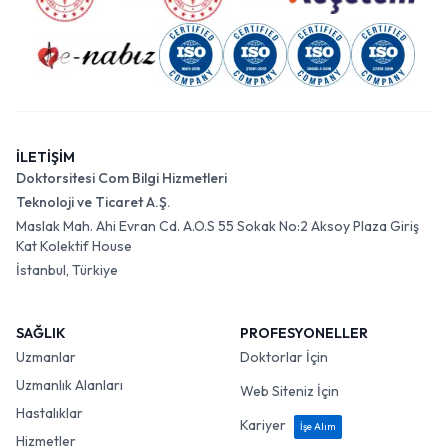
İLETİŞİM
Doktorsitesi Com Bilgi Hizmetleri
Teknoloji ve Ticaret A.Ş.
Maslak Mah. Ahi Evran Cd. A.O.S 55 Sokak No:2 Aksoy Plaza Giriş
Kat Kolektif House
İstanbul, Türkiye
SAĞLIK
PROFESYONELLER
Uzmanlar
Doktorlar İçin
Uzmanlık Alanları
Web Siteniz İçin
Hastalıklar
Kariyer
İşe Alım
Hizmetler