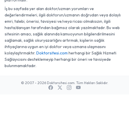
platformdur.
İş bu sayfada yer alan doktor/uzman yorumları ve
değerlendirmeleri, ilgili doktorun/uzmanın doğrudan veya dolaylı
emri, talebi, önerisi, tavsiyesi ve/veya ricası olmaksızın, ilgili
hasta/danışan tarafından bağımsız olarak yazılmaktadır. Bu web
sitesinin amacı, sağlık alanında kamuoyunun bilgilendirilmesini
sağlamak, sağlık okuryazarlığını artırmak, kişilerin sağlık
ihtiyaçlarına uygun en iyi doktor veya uzmana ulaşmasını
kolaylaştırmaktır.
Doktorsitesi.com
herhangi bir Sağlık Hizmeti
Sağlayıcısını desteklemeyip herhangi bir öneri ve tavsiyede
bulunmamaktadır.
© 2007 - 2026 Doktorsitesi.com. Tüm Hakları Saklıdır.