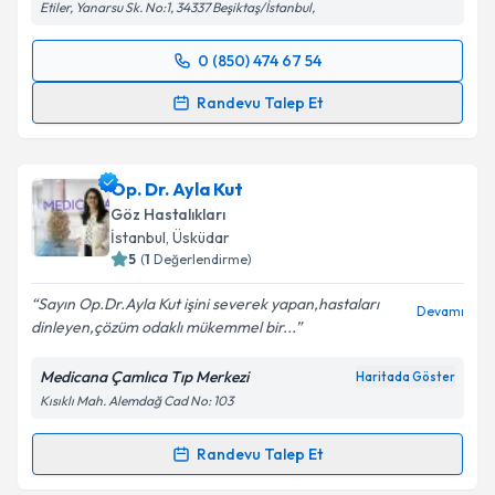
Etiler, Yanarsu Sk. No:1, 34337 Beşiktaş/İstanbul,
kapsamda işlenmesini kabul ediyorum.
0 (850) 474 67 54
Randevu Takvimi Talebi
Takvim Talebini Gönder
Randevu Talep Et
Prof. Dr. Yavuz Kamil Bardak
için randevu takvimi
talebi oluşturun. Size bu uzmandan randevu almanız
Op. Dr. Ayla Kut
için bir takvim hazırlandığında e-posta ile
bilgilendireceğiz.
Göz Hastalıkları
İstanbul
, Üsküdar
E-posta Adresiniz
5
(
1
Değerlendirme)
Sayın Op.Dr.Ayla Kut işini severek yapan,hastaları
Devamı
dinleyen,çözüm odaklı mükemmel bir...
Kişisel verilerimin işlenmesine ilişkin
Aydınlatma
Medicana Çamlıca Tıp Merkezi
Haritada Göster
Metni
'ni okudum ve kişisel verilerimin belirtilen
Kısıklı Mah. Alemdağ Cad No: 103
kapsamda işlenmesini kabul ediyorum.
Randevu Talep Et
Randevu Takvimi Talebi
Takvim Talebini Gönder