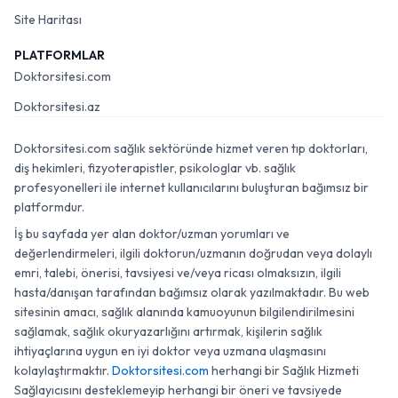
Site Haritası
PLATFORMLAR
Doktorsitesi.com
Doktorsitesi.az
Doktorsitesi.com sağlık sektöründe hizmet veren tıp doktorları,
diş hekimleri, fizyoterapistler, psikologlar vb. sağlık
profesyonelleri ile internet kullanıcılarını buluşturan bağımsız bir
platformdur.
İş bu sayfada yer alan doktor/uzman yorumları ve
değerlendirmeleri, ilgili doktorun/uzmanın doğrudan veya dolaylı
emri, talebi, önerisi, tavsiyesi ve/veya ricası olmaksızın, ilgili
hasta/danışan tarafından bağımsız olarak yazılmaktadır. Bu web
sitesinin amacı, sağlık alanında kamuoyunun bilgilendirilmesini
sağlamak, sağlık okuryazarlığını artırmak, kişilerin sağlık
ihtiyaçlarına uygun en iyi doktor veya uzmana ulaşmasını
kolaylaştırmaktır.
Doktorsitesi.com
herhangi bir Sağlık Hizmeti
Sağlayıcısını desteklemeyip herhangi bir öneri ve tavsiyede