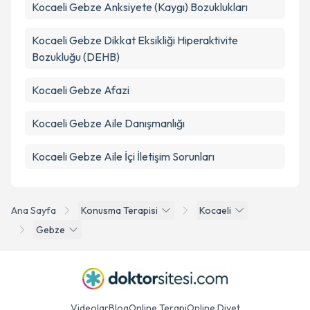
Kocaeli Gebze Anksiyete (Kaygı) Bozuklukları
Kocaeli Gebze Dikkat Eksikliği Hiperaktivite
Bozukluğu (DEHB)
Kocaeli Gebze Afazi
Kocaeli Gebze Aile Danışmanlığı
Kocaeli Gebze Aile İçi İletişim Sorunları
Ana Sayfa
Konusma Terapisi
Kocaeli
Gebze
Videolar
Blog
Online Terapi
Online Diyet