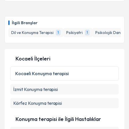
İlgili Branşlar
Dil ve Konuşma Terapisi
Psikiyatri
Psikolojik Danışm
1
1
Kocaeli İlçeleri
Kocaeli
Konuşma terapisi
İzmit
Konuşma terapisi
Körfez
Konuşma terapisi
Konuşma terapisi ile İlgili Hastalıklar