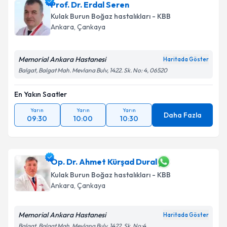
Prof. Dr. Erdal Seren
Kulak Burun Boğaz hastalıkları - KBB
Ankara
, Çankaya
Memorial Ankara Hastanesi
Haritada Göster
Balgat, Balgat Mah. Mevlana Bulv, 1422. Sk. No: 4, 06520
En Yakın Saatler
Yarın
Yarın
Yarın
Daha Fazla
09:30
10:00
10:30
Op. Dr. Ahmet Kürşad Dural
Kulak Burun Boğaz hastalıkları - KBB
Ankara
, Çankaya
Memorial Ankara Hastanesi
Haritada Göster
Balgat, Balgat Mah. Mevlana Bulv, 1422. Sk. No:4