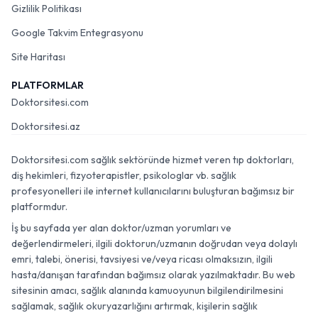
Gizlilik Politikası
Google Takvim Entegrasyonu
Site Haritası
PLATFORMLAR
Doktorsitesi.com
Doktorsitesi.az
Doktorsitesi.com sağlık sektöründe hizmet veren tıp doktorları,
diş hekimleri, fizyoterapistler, psikologlar vb. sağlık
profesyonelleri ile internet kullanıcılarını buluşturan bağımsız bir
platformdur.
İş bu sayfada yer alan doktor/uzman yorumları ve
değerlendirmeleri, ilgili doktorun/uzmanın doğrudan veya dolaylı
emri, talebi, önerisi, tavsiyesi ve/veya ricası olmaksızın, ilgili
hasta/danışan tarafından bağımsız olarak yazılmaktadır. Bu web
sitesinin amacı, sağlık alanında kamuoyunun bilgilendirilmesini
sağlamak, sağlık okuryazarlığını artırmak, kişilerin sağlık