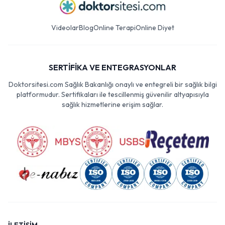
Videolar
Blog
Online Terapi
Online Diyet
SERTİFİKA VE ENTEGRASYONLAR
Doktorsitesi.com Sağlık Bakanlığı onaylı ve entegreli bir sağlık bilgi
platformudur. Sertifikaları ile tescillenmiş güvenilir altyapısıyla
sağlık hizmetlerine erişim sağlar.