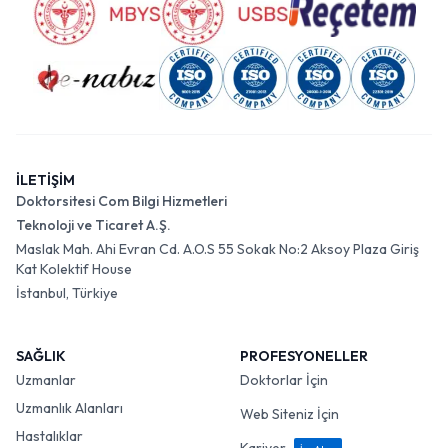
İLETİŞİM
Doktorsitesi Com Bilgi Hizmetleri
Teknoloji ve Ticaret A.Ş.
Maslak Mah. Ahi Evran Cd. A.O.S 55 Sokak No:2 Aksoy Plaza Giriş
Kat Kolektif House
İstanbul, Türkiye
SAĞLIK
PROFESYONELLER
Uzmanlar
Doktorlar İçin
Uzmanlık Alanları
Web Siteniz İçin
Hastalıklar