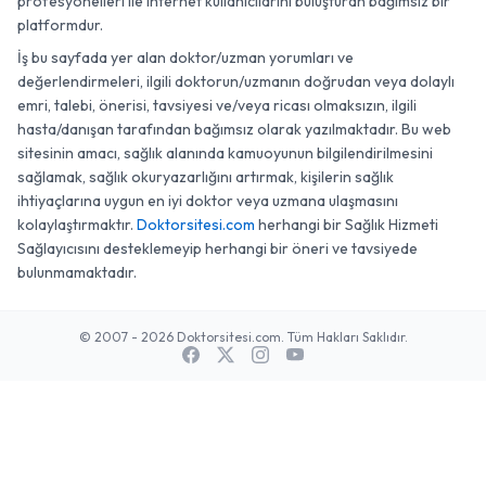
profesyonelleri ile internet kullanıcılarını buluşturan bağımsız bir
platformdur.
İş bu sayfada yer alan doktor/uzman yorumları ve
değerlendirmeleri, ilgili doktorun/uzmanın doğrudan veya dolaylı
emri, talebi, önerisi, tavsiyesi ve/veya ricası olmaksızın, ilgili
hasta/danışan tarafından bağımsız olarak yazılmaktadır. Bu web
sitesinin amacı, sağlık alanında kamuoyunun bilgilendirilmesini
sağlamak, sağlık okuryazarlığını artırmak, kişilerin sağlık
ihtiyaçlarına uygun en iyi doktor veya uzmana ulaşmasını
kolaylaştırmaktır.
Doktorsitesi.com
herhangi bir Sağlık Hizmeti
Sağlayıcısını desteklemeyip herhangi bir öneri ve tavsiyede
bulunmamaktadır.
© 2007 - 2026 Doktorsitesi.com. Tüm Hakları Saklıdır.