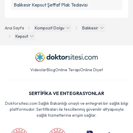
Balıkesir Kepsut Şeffaf Plak Tedavisi
Ana Sayfa
Kompozit Dolgu
Balıkesir
Kepsut
Videolar
Blog
Online Terapi
Online Diyet
SERTİFİKA VE ENTEGRASYONLAR
Doktorsitesi.com Sağlık Bakanlığı onaylı ve entegreli bir sağlık bilgi
platformudur. Sertifikaları ile tescillenmiş güvenilir altyapısıyla
sağlık hizmetlerine erişim sağlar.