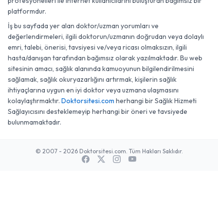
profesyonelleri ile internet kullanıcılarını buluşturan bağımsız bir
platformdur.
İş bu sayfada yer alan doktor/uzman yorumları ve
değerlendirmeleri, ilgili doktorun/uzmanın doğrudan veya dolaylı
emri, talebi, önerisi, tavsiyesi ve/veya ricası olmaksızın, ilgili
hasta/danışan tarafından bağımsız olarak yazılmaktadır. Bu web
sitesinin amacı, sağlık alanında kamuoyunun bilgilendirilmesini
sağlamak, sağlık okuryazarlığını artırmak, kişilerin sağlık
ihtiyaçlarına uygun en iyi doktor veya uzmana ulaşmasını
kolaylaştırmaktır.
Doktorsitesi.com
herhangi bir Sağlık Hizmeti
Sağlayıcısını desteklemeyip herhangi bir öneri ve tavsiyede
bulunmamaktadır.
© 2007 - 2026 Doktorsitesi.com. Tüm Hakları Saklıdır.