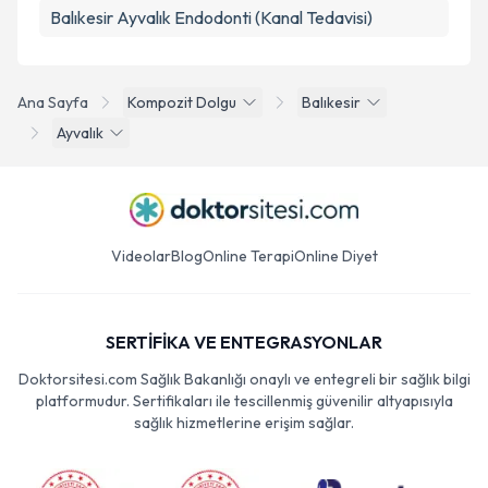
Balıkesir Ayvalık Endodonti (Kanal Tedavisi)
Ana Sayfa
Kompozit Dolgu
Balıkesir
Ayvalık
Videolar
Blog
Online Terapi
Online Diyet
SERTİFİKA VE ENTEGRASYONLAR
Doktorsitesi.com Sağlık Bakanlığı onaylı ve entegreli bir sağlık bilgi
platformudur. Sertifikaları ile tescillenmiş güvenilir altyapısıyla
sağlık hizmetlerine erişim sağlar.