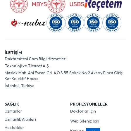
İLETİŞİM
Doktorsitesi Com Bilgi Hizmetleri
Teknoloji ve Ticaret A.Ş.
Maslak Mah. Ahi Evran Cd. A.O.S 55 Sokak No:2 Aksoy Plaza Giriş
Kat Kolektif House
İstanbul, Türkiye
SAĞLIK
PROFESYONELLER
Uzmanlar
Doktorlar İçin
Uzmanlık Alanları
Web Siteniz İçin
Hastalıklar