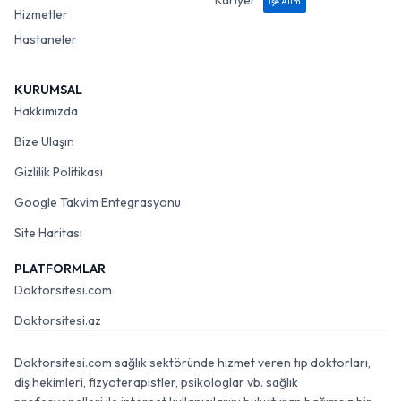
Kariyer
İşe Alım
Hizmetler
Hastaneler
KURUMSAL
Hakkımızda
Bize Ulaşın
Gizlilik Politikası
Google Takvim Entegrasyonu
Site Haritası
PLATFORMLAR
Doktorsitesi.com
Doktorsitesi.az
Doktorsitesi.com sağlık sektöründe hizmet veren tıp doktorları,
diş hekimleri, fizyoterapistler, psikologlar vb. sağlık