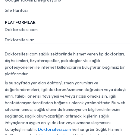
Google Takvim Entegrasyonu
Site Haritası
PLATFORMLAR
Doktorsitesi.com
Doktorsitesi.az
Doktorsitesi.com sağlık sektöründe hizmet veren tıp doktorları,
diş hekimleri, fizyoterapistler, psikologlar vb. sağlık
profesyonelleri ile internet kullanıcılarını buluşturan bağımsız bir
platformdur.
İş bu sayfada yer alan doktor/uzman yorumları ve
değerlendirmeleri, ilgili doktorun/uzmanın doğrudan veya dolaylı
emri, talebi, önerisi, tavsiyesi ve/veya ricası olmaksızın, ilgili
hasta/danışan tarafından bağımsız olarak yazılmaktadır. Bu web
sitesinin amacı, sağlık alanında kamuoyunun bilgilendirilmesini
sağlamak, sağlık okuryazarlığını artırmak, kişilerin sağlık
ihtiyaçlarına uygun en iyi doktor veya uzmana ulaşmasını
kolaylaştırmaktır.
Doktorsitesi.com
herhangi bir Sağlık Hizmeti