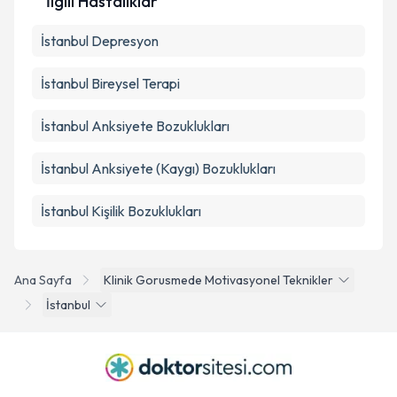
İlgili Hastalıklar
İstanbul Depresyon
İstanbul Bireysel Terapi
İstanbul Anksiyete Bozuklukları
İstanbul Anksiyete (Kaygı) Bozuklukları
İstanbul Kişilik Bozuklukları
Ana Sayfa
Klinik Gorusmede Motivasyonel Teknikler
İstanbul