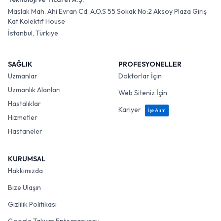
Maslak Mah. Ahi Evran Cd. A.O.S 55 Sokak No:2 Aksoy Plaza Giriş
Kat Kolektif House
İstanbul, Türkiye
SAĞLIK
PROFESYONELLER
Uzmanlar
Doktorlar İçin
Uzmanlık Alanları
Web Siteniz İçin
Hastalıklar
Kariyer
İşe Alım
Hizmetler
Hastaneler
KURUMSAL
Hakkımızda
Bize Ulaşın
Gizlilik Politikası