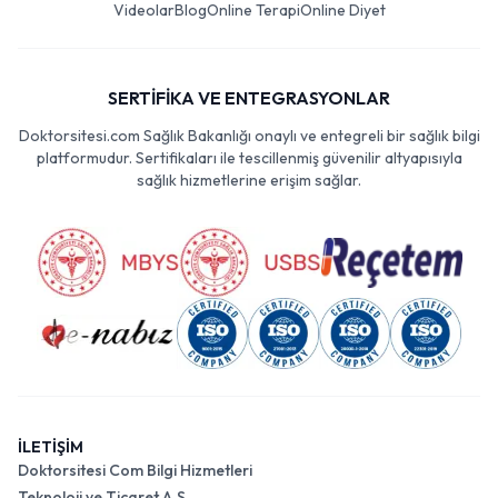
Videolar
Blog
Online Terapi
Online Diyet
SERTİFİKA VE ENTEGRASYONLAR
Doktorsitesi.com Sağlık Bakanlığı onaylı ve entegreli bir sağlık bilgi
platformudur. Sertifikaları ile tescillenmiş güvenilir altyapısıyla
sağlık hizmetlerine erişim sağlar.
İLETİŞİM
Doktorsitesi Com Bilgi Hizmetleri
Teknoloji ve Ticaret A.Ş.