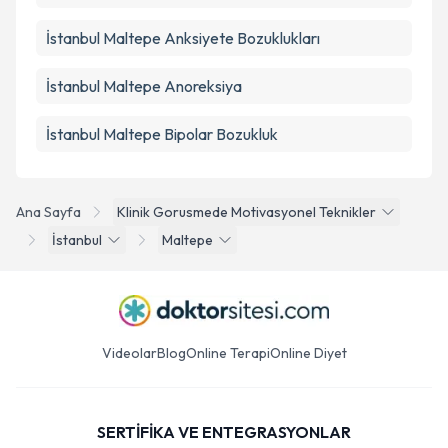
İstanbul Maltepe Anksiyete Bozuklukları
İstanbul Maltepe Anoreksiya
İstanbul Maltepe Bipolar Bozukluk
Ana Sayfa
Klinik Gorusmede Motivasyonel Teknikler
İstanbul
Maltepe
Videolar
Blog
Online Terapi
Online Diyet
SERTİFİKA VE ENTEGRASYONLAR