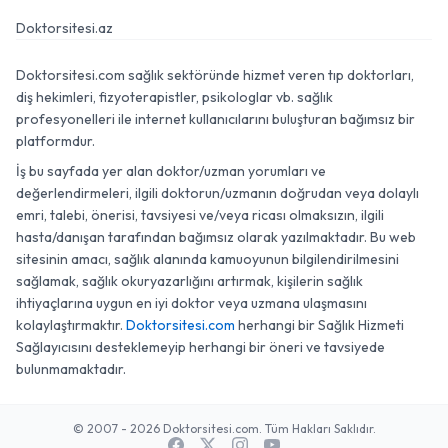
Doktorsitesi.az
Doktorsitesi.com sağlık sektöründe hizmet veren tıp doktorları,
diş hekimleri, fizyoterapistler, psikologlar vb. sağlık
profesyonelleri ile internet kullanıcılarını buluşturan bağımsız bir
platformdur.
İş bu sayfada yer alan doktor/uzman yorumları ve
değerlendirmeleri, ilgili doktorun/uzmanın doğrudan veya dolaylı
emri, talebi, önerisi, tavsiyesi ve/veya ricası olmaksızın, ilgili
hasta/danışan tarafından bağımsız olarak yazılmaktadır. Bu web
sitesinin amacı, sağlık alanında kamuoyunun bilgilendirilmesini
sağlamak, sağlık okuryazarlığını artırmak, kişilerin sağlık
ihtiyaçlarına uygun en iyi doktor veya uzmana ulaşmasını
kolaylaştırmaktır.
Doktorsitesi.com
herhangi bir Sağlık Hizmeti
Sağlayıcısını desteklemeyip herhangi bir öneri ve tavsiyede
bulunmamaktadır.
© 2007 - 2026 Doktorsitesi.com. Tüm Hakları Saklıdır.