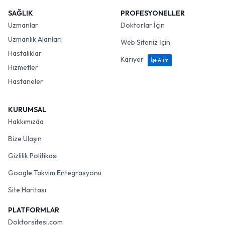
SAĞLIK
PROFESYONELLER
Uzmanlar
Doktorlar İçin
Uzmanlık Alanları
Web Siteniz İçin
Hastalıklar
Kariyer
İşe Alım
Hizmetler
Hastaneler
KURUMSAL
Hakkımızda
Bize Ulaşın
Gizlilik Politikası
Google Takvim Entegrasyonu
Site Haritası
PLATFORMLAR
Doktorsitesi.com