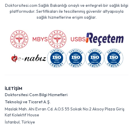
Doktorsitesi.com Sağlık Bakanlığı onaylı ve entegreli bir sağlık bilgi
platformudur. Sertifikaları ile tescillenmiş güvenilir altyapısıyla
sağlık hizmetlerine erişim sağlar.
İLETİŞİM
Doktorsitesi Com Bilgi Hizmetleri
Teknoloji ve Ticaret A.Ş.
Maslak Mah. Ahi Evran Cd. A.O.S 55 Sokak No:2 Aksoy Plaza Giriş
Kat Kolektif House
İstanbul, Türkiye