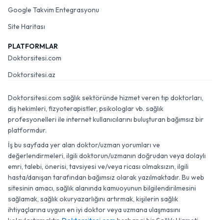
Google Takvim Entegrasyonu
Site Haritası
PLATFORMLAR
Doktorsitesi.com
Doktorsitesi.az
Doktorsitesi.com sağlık sektöründe hizmet veren tıp doktorları,
diş hekimleri, fizyoterapistler, psikologlar vb. sağlık
profesyonelleri ile internet kullanıcılarını buluşturan bağımsız bir
platformdur.
İş bu sayfada yer alan doktor/uzman yorumları ve
değerlendirmeleri, ilgili doktorun/uzmanın doğrudan veya dolaylı
emri, talebi, önerisi, tavsiyesi ve/veya ricası olmaksızın, ilgili
hasta/danışan tarafından bağımsız olarak yazılmaktadır. Bu web
sitesinin amacı, sağlık alanında kamuoyunun bilgilendirilmesini
sağlamak, sağlık okuryazarlığını artırmak, kişilerin sağlık
ihtiyaçlarına uygun en iyi doktor veya uzmana ulaşmasını