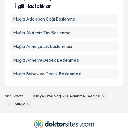
Takvim Talebini Gönder
İlgili Hastalıklar
Muğla Adölesan Çağı Beslenme
Muğla Akdeniz Tipi Beslenme
Muğla Anne çocuk beslenmesi
Muğla Anne ve Bebek Beslenmesi
Muğla Bebek ve Çocuk Beslenmesi
Ana Sayfa
Kisiye Ozel Saglikli Beslenme Tedavisi
Muğla