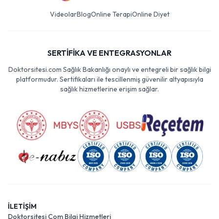
Videolar
Blog
Online Terapi
Online Diyet
SERTİFİKA VE ENTEGRASYONLAR
Doktorsitesi.com Sağlık Bakanlığı onaylı ve entegreli bir sağlık bilgi
platformudur. Sertifikaları ile tescillenmiş güvenilir altyapısıyla
sağlık hizmetlerine erişim sağlar.
İLETİŞİM
Doktorsitesi Com Bilgi Hizmetleri