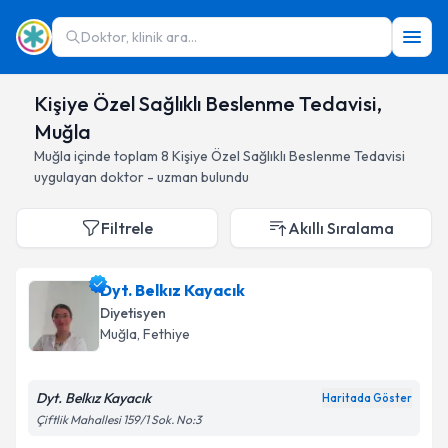
Doktor, klinik ara...
Kişiye Özel Sağlıklı Beslenme Tedavisi,
Muğla
Muğla
içinde toplam
8
Kişiye Özel Sağlıklı Beslenme Tedavisi
uygulayan doktor - uzman bulundu
Filtrele
Akıllı Sıralama
Dyt. Belkız Kayacık
Diyetisyen
Muğla
, Fethiye
Dyt. Belkız Kayacık
Haritada Göster
Çiftlik Mahallesi 159/1 Sok. No:3