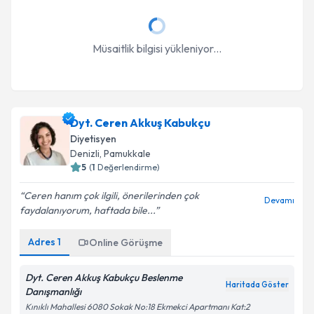
Müsaitlik bilgisi yükleniyor...
Dyt. Ceren Akkuş Kabukçu
Diyetisyen
Denizli
, Pamukkale
5
(
1
Değerlendirme)
Ceren hanım çok ilgili, önerilerinden çok
Devamı
faydalanıyorum, haftada bile...
Adres
1
Online Görüşme
Dyt. Ceren Akkuş Kabukçu Beslenme
Haritada Göster
Danışmanlığı
Kınıklı Mahallesi 6080 Sokak No:18 Ekmekci Apartmanı Kat:2