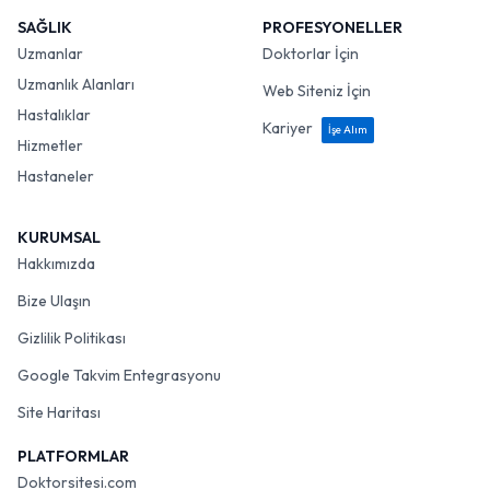
SAĞLIK
PROFESYONELLER
Uzmanlar
Doktorlar İçin
Uzmanlık Alanları
Web Siteniz İçin
Hastalıklar
Kariyer
İşe Alım
Hizmetler
Hastaneler
KURUMSAL
Hakkımızda
Bize Ulaşın
Gizlilik Politikası
Google Takvim Entegrasyonu
Site Haritası
PLATFORMLAR
Doktorsitesi.com