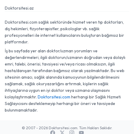
Doktorsitesi.az
Doktorsitesi.com sağlık sektöründe hizmet veren tıp doktorları,
diş hekimleri, fizyoterapistler, psikologlar vb. sağlık
profesyonelleri ile internet kullanıcılarını buluşturan bağımsız bir
platformdur.
İş bu sayfada yer alan doktor/uzman yorumları ve
değerlendirmeleri, ilgili doktorun/uzmanın doğrudan veya dolaylı
emri, talebi, önerisi, tavsiyesi ve/veya ricası olmaksızın, ilgili
hasta/danışan tarafından bağımsız olarak yazılmaktadır. Bu web
sitesinin amacı, sağlık alanında kamuoyunun bilgilendirilmesini
sağlamak, sağlık okuryazarlığını artırmak, kişilerin sağlık
ihtiyaçlarına uygun en iyi doktor veya uzmana ulaşmasını
kolaylaştırmaktır.
Doktorsitesi.com
herhangi bir Sağlık Hizmeti
Sağlayıcısını desteklemeyip herhangi bir öneri ve tavsiyede
bulunmamaktadır.
© 2007 - 2026 Doktorsitesi.com. Tüm Hakları Saklıdır.