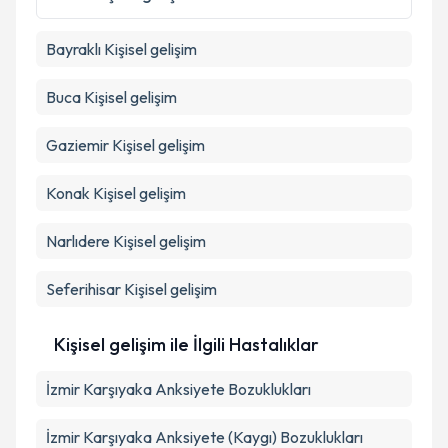
Metni
'ni okudum ve kişisel verilerimin belirtilen
kapsamda işlenmesini kabul ediyorum.
Bayraklı
Kişisel gelişim
Takvim Talebini Gönder
Buca
Kişisel gelişim
Gaziemir
Kişisel gelişim
Konak
Kişisel gelişim
Narlıdere
Kişisel gelişim
Seferihisar
Kişisel gelişim
Kişisel gelişim ile İlgili Hastalıklar
İzmir Karşıyaka Anksiyete Bozuklukları
İzmir Karşıyaka Anksiyete (Kaygı) Bozuklukları