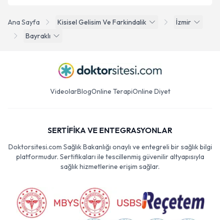
Ana Sayfa
Kisisel Gelisim Ve Farkindalik
İzmir
Bayraklı
Videolar
Blog
Online Terapi
Online Diyet
SERTİFİKA VE ENTEGRASYONLAR
Doktorsitesi.com Sağlık Bakanlığı onaylı ve entegreli bir sağlık bilgi
platformudur. Sertifikaları ile tescillenmiş güvenilir altyapısıyla
sağlık hizmetlerine erişim sağlar.