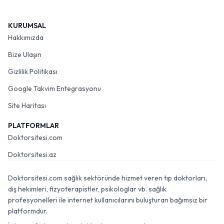
KURUMSAL
Hakkımızda
Bize Ulaşın
Gizlilik Politikası
Google Takvim Entegrasyonu
Site Haritası
PLATFORMLAR
Doktorsitesi.com
Doktorsitesi.az
Doktorsitesi.com sağlık sektöründe hizmet veren tıp doktorları,
diş hekimleri, fizyoterapistler, psikologlar vb. sağlık
profesyonelleri ile internet kullanıcılarını buluşturan bağımsız bir
platformdur.