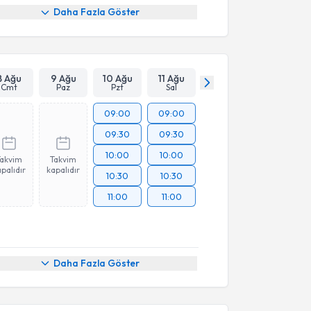
Daha Fazla Göster
8 Ağu
9 Ağu
10 Ağu
11 Ağu
Cmt
Paz
Pzt
Sal
09:00
09:00
09:30
09:30
10:00
10:00
Takvim
Takvim
palıdır
kapalıdır
10:30
10:30
11:00
11:00
Daha Fazla Göster