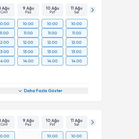
8 Ağu
9 Ağu
10 Ağu
11 Ağu
Cmt
Paz
Pzt
Sal
10:00
10:00
10:00
10:00
11:00
11:00
11:00
11:00
12:00
12:00
12:00
12:00
13:00
13:00
13:00
13:00
14:00
14:00
14:00
14:00
Daha Fazla Göster
8 Ağu
9 Ağu
10 Ağu
11 Ağu
Cmt
Paz
Pzt
Sal
10:00
10:00
10:00