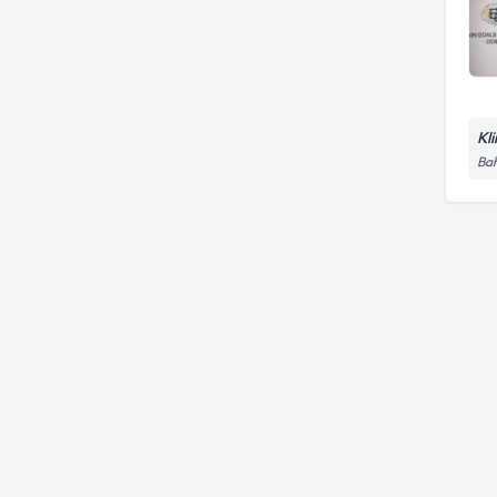
Kl
Bah