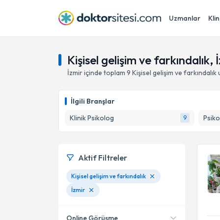
Uzmanlar
Klin
Kişisel gelişim ve farkındalık, 
İzmir
içinde toplam
9
Kişisel gelişim ve farkındalık
u
İlgili Branşlar
Klinik Psikolog
Psiko
9
Aktif Filtreler
Kişisel gelişim ve farkındalık
İzmir
Online Görüşme