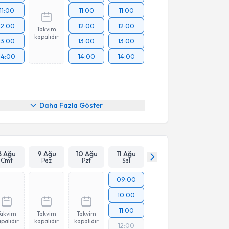
11:00
11:00
11:00
12:00
12:00
12:00
Takvim
kapalıdır
13:00
13:00
13:00
14:00
14:00
14:00
Daha Fazla Göster
8 Ağu
9 Ağu
10 Ağu
11 Ağu
Cmt
Paz
Pzt
Sal
09:00
10:00
11:00
Takvim
Takvim
Takvim
palıdır
kapalıdır
kapalıdır
12:00