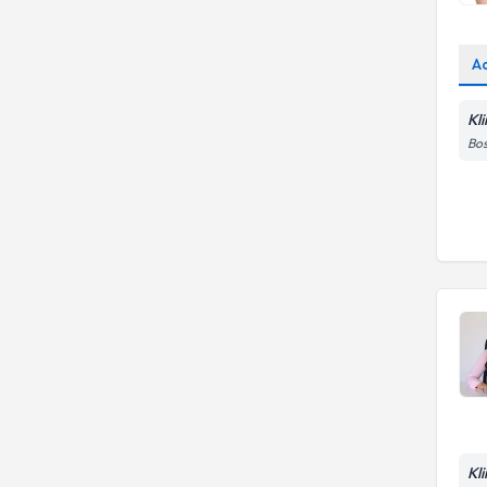
A
Kl
Bos
Kl