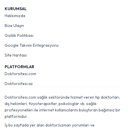
KURUMSAL
Hakkımızda
Bize Ulaşın
Gizlilik Politikası
Google Takvim Entegrasyonu
Site Haritası
PLATFORMLAR
Doktorsitesi.com
Doktorsitesi.az
Doktorsitesi.com sağlık sektöründe hizmet veren tıp doktorları,
diş hekimleri, fizyoterapistler, psikologlar vb. sağlık
profesyonelleri ile internet kullanıcılarını buluşturan bağımsız bir
platformdur.
İş bu sayfada yer alan doktor/uzman yorumları ve