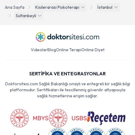
Ana Sayfa
Kisilerarasi Psikoterapi
İstanbul
Sultanbeyli
Videolar
Blog
Online Terapi
Online Diyet
SERTİFİKA VE ENTEGRASYONLAR
Doktorsitesi.com Sağlık Bakanlığı onaylı ve entegreli bir sağlık bilgi
platformudur. Sertifikaları ile tescillenmiş güvenilir altyapısıyla
sağlık hizmetlerine erişim sağlar.