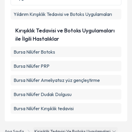
Takvim Talebini Gönder
Yıldırım
Kırışıklık Tedavisi ve Botoks Uygulamaları
Kırışıklık Tedavisi ve Botoks Uygulamaları
ile İlgili Hastalıklar
Bursa Nilüfer Botoks
Bursa Nilüfer PRP
Bursa Nilüfer Ameliyatsız yüz gençleştirme
Bursa Nilüfer Dudak Dolgusu
Bursa Nilüfer Kırışıklık tedavisi
Ana Sayfa
Kirisiklik Tedavisi Ve Botoks Uygulamalari