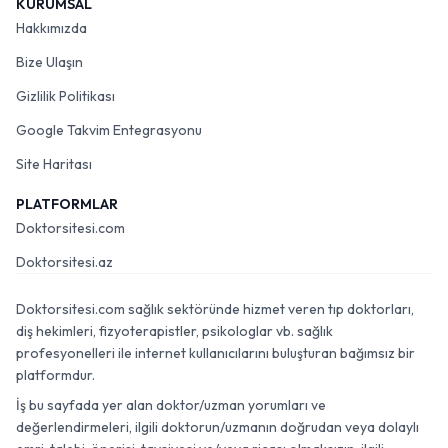
KURUMSAL
Hakkımızda
Bize Ulaşın
Gizlilik Politikası
Google Takvim Entegrasyonu
Site Haritası
PLATFORMLAR
Doktorsitesi.com
Doktorsitesi.az
Doktorsitesi.com sağlık sektöründe hizmet veren tıp doktorları,
diş hekimleri, fizyoterapistler, psikologlar vb. sağlık
profesyonelleri ile internet kullanıcılarını buluşturan bağımsız bir
platformdur.
İş bu sayfada yer alan doktor/uzman yorumları ve
değerlendirmeleri, ilgili doktorun/uzmanın doğrudan veya dolaylı