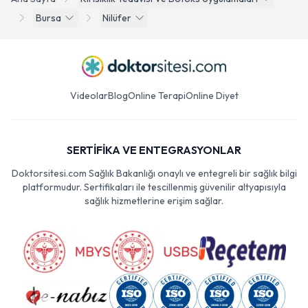
Bursa
Nilüfer
Videolar
Blog
Online Terapi
Online Diyet
SERTİFİKA VE ENTEGRASYONLAR
Doktorsitesi.com Sağlık Bakanlığı onaylı ve entegreli bir sağlık bilgi
platformudur. Sertifikaları ile tescillenmiş güvenilir altyapısıyla
sağlık hizmetlerine erişim sağlar.