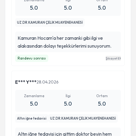
5.0
5.0
5.0
UZ.DR.KAMURAN ÇELİK MUAYENEHANESİ
Kamuran Hocam'a her zamanki gibi ilgi ve
alakasından dolayı teşekkürlerimi sunuyorum.
Randevu sonrası
Şikayet Et
E*** Y***
28.04.2026
Zamanlama
İlgi
Ortam
5.0
5.0
5.0
Altın iğne tedavisi
UZ.DR.KAMURAN ÇELİK MUAYENEHANESİ
Altın iğne tedavisi için gittim doktor beyin hem