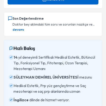
Son Değerlendirme
Doktor bey aklımdaki tüm soru ve sorunları nazikçe ve...
devamı
Hızlı Bakış
14
yıl deneyimli Sertifikalı Medikal Estetik, Bütüncül
Tıp, Fonksiyonel Tıp, Fitoterapi, Ozon Terapisi,
Mezoterapi Uzmanı
SÜLEYMAN DEMİREL ÜNİVERSİTESİ
mezunu
Medikal Estetik, Prp yüz gençleştirme ve Saç
mezoterapi ve saç prp alanlarında uzman
İngilizce
dilinde de hizmet veriyor.