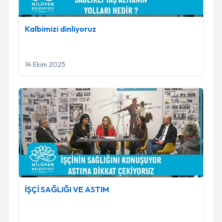
Kalbimizi dinliyoruz
14 Ekim 2025
İŞÇİ SAĞLIĞI VE ASTIM
İŞÇİ SAĞLIĞI VE ASTIM