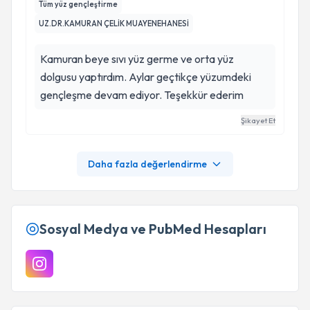
Tüm yüz gençleştirme
UZ.DR.KAMURAN ÇELİK MUAYENEHANESİ
Kamuran beye sıvı yüz germe ve orta yüz
dolgusu yaptırdım. Aylar geçtikçe yüzumdeki
gençleşme devam ediyor. Teşekkür ederim
Şikayet Et
Daha fazla değerlendirme
Sosyal Medya ve PubMed Hesapları