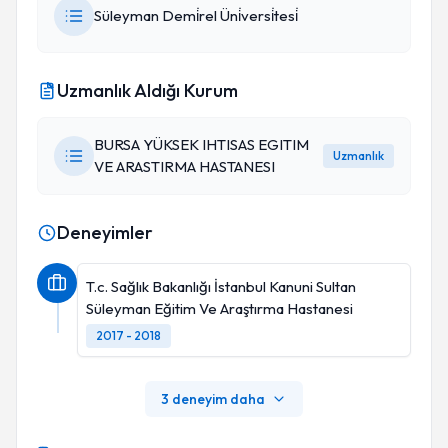
Süleyman Demi̇rel Üni̇versi̇tesi̇
Uzmanlık Aldığı Kurum
BURSA YÜKSEK IHTISAS EGITIM
Uzmanlık
VE ARASTIRMA HASTANESI
Deneyimler
T.c. Sağlık Bakanlığı İstanbul Kanuni Sultan
Süleyman Eğitim Ve Araştırma Hastanesi
2017 - 2018
3 deneyim daha