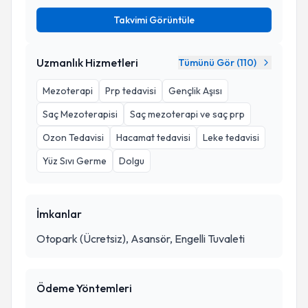
Takvimi Görüntüle
Uzmanlık Hizmetleri
Tümünü Gör (
110
)
Mezoterapi
Prp tedavisi
Gençlik Aşısı
Saç Mezoterapisi
Saç mezoterapi ve saç prp
Ozon Tedavisi
Hacamat tedavisi
Leke tedavisi
Yüz Sıvı Germe
Dolgu
İmkanlar
Otopark (Ücretsiz), Asansör, Engelli Tuvaleti
Ödeme Yöntemleri