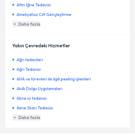
Altın İğne Tedavisi
Ameliyatsız Cilt Gençleştirme
Daha fazla
Yakın Çevredeki Hizmetler
Ağrı tedavileri
Ağrı Tedavisi
AHA ve türevleri ile ilgili peeling işlemleri
Akıllı Dolgu Uygulamaları
Akne izi tedavisi
Akne Skarı Tedavisi
Daha fazla