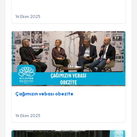
14 Ekim 2025
Çağımızın vebası obezite
Çağımızın vebası obezite
14 Ekim 2025
Sağlıklı yaş almanın yolları