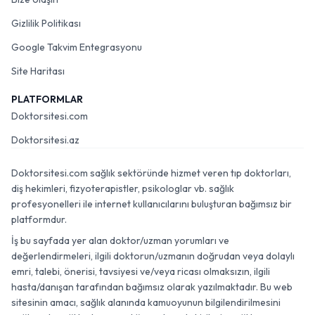
Gizlilik Politikası
Google Takvim Entegrasyonu
Site Haritası
PLATFORMLAR
Doktorsitesi.com
Doktorsitesi.az
Doktorsitesi.com sağlık sektöründe hizmet veren tıp doktorları,
diş hekimleri, fizyoterapistler, psikologlar vb. sağlık
profesyonelleri ile internet kullanıcılarını buluşturan bağımsız bir
platformdur.
İş bu sayfada yer alan doktor/uzman yorumları ve
değerlendirmeleri, ilgili doktorun/uzmanın doğrudan veya dolaylı
emri, talebi, önerisi, tavsiyesi ve/veya ricası olmaksızın, ilgili
hasta/danışan tarafından bağımsız olarak yazılmaktadır. Bu web
sitesinin amacı, sağlık alanında kamuoyunun bilgilendirilmesini