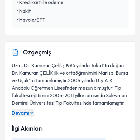
•
Kredi kartı ile ödeme
•
Nakit
•
Havale/EFT
Özgeçmiş
Uzm. Dr. Kamuran Çelik ; 1986 yılında Tokat’ta doğan
Dr. Kamuran ÇELİK ilk ve ortaöğrenimini Manisa, Bursa
ve Uşak’ta tamamlamıştır.2005 yılında U.Ş.A.K
Anadolu Öğretmen Lisesi’nden mezun olmuştur. Tıp
fakültesi eğitimini 2005-2011 yılları arasında Süleyman
Demirel Üniversitesi Tıp Fakültesi’nde tamamlamıştır.
Devamı
İlgi Alanları