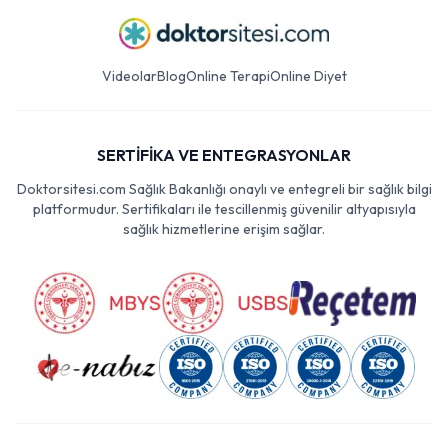
Videolar
Blog
Online Terapi
Online Diyet
SERTİFİKA VE ENTEGRASYONLAR
Doktorsitesi.com Sağlık Bakanlığı onaylı ve entegreli bir sağlık bilgi
platformudur. Sertifikaları ile tescillenmiş güvenilir altyapısıyla
sağlık hizmetlerine erişim sağlar.