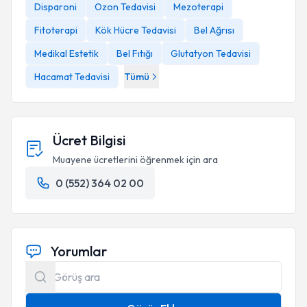
Disparoni
Ozon Tedavisi
Mezoterapi
Fitoterapi
Kök Hücre Tedavisi
Bel Ağrısı
Medikal Estetik
Bel Fıtığı
Glutatyon Tedavisi
Hacamat Tedavisi
Tümü
Ücret Bilgisi
Muayene ücretlerini öğrenmek için ara
0 (552) 364 02 00
Yorumlar