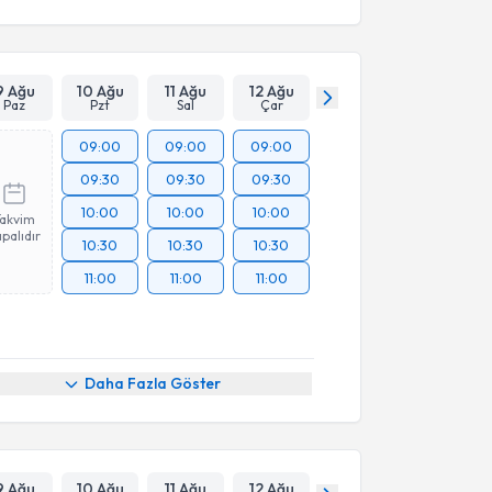
9 Ağu
10 Ağu
11 Ağu
12 Ağu
Paz
Pzt
Sal
Çar
09:00
09:00
09:00
09:30
09:30
09:30
10:00
10:00
10:00
Takvim
palıdır
10:30
10:30
10:30
11:00
11:00
11:00
Daha Fazla Göster
9 Ağu
10 Ağu
11 Ağu
12 Ağu