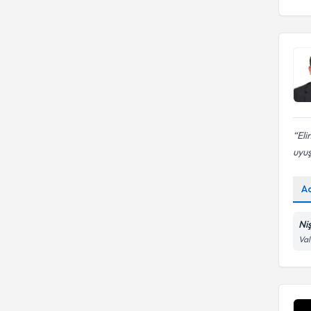
Eli
uyuş
A
Ni
Val