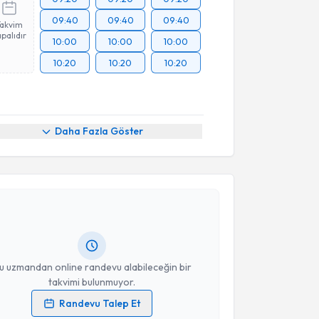
09:40
09:40
09:40
Takvim
palıdır
10:00
10:00
10:00
10:20
10:20
10:20
Daha Fazla Göster
akvimi Talebi
Hakan Özben
için randevu takvimi talebi oluşturun.
andan randevu almanız için bir takvim
ında e-posta ile bilgilendireceğiz.
resiniz
u uzmandan online randevu alabileceğin bir
takvimi bulunmuyor.
Randevu Talep Et
 verilerimin işlenmesine ilişkin
Aydınlatma Metni
'ni