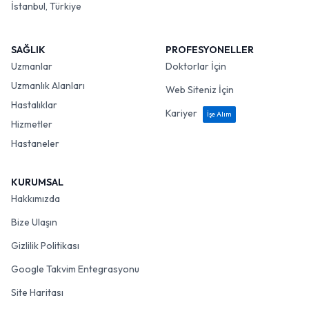
İstanbul, Türkiye
SAĞLIK
PROFESYONELLER
Uzmanlar
Doktorlar İçin
Uzmanlık Alanları
Web Siteniz İçin
Hastalıklar
Kariyer
İşe Alım
Hizmetler
Hastaneler
KURUMSAL
Hakkımızda
Bize Ulaşın
Gizlilik Politikası
Google Takvim Entegrasyonu
Site Haritası