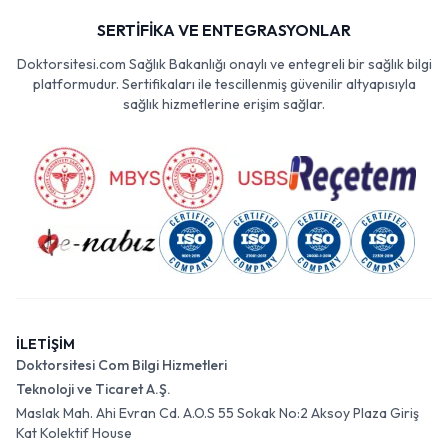
SERTİFİKA VE ENTEGRASYONLAR
Doktorsitesi.com Sağlık Bakanlığı onaylı ve entegreli bir sağlık bilgi
platformudur. Sertifikaları ile tescillenmiş güvenilir altyapısıyla
sağlık hizmetlerine erişim sağlar.
İLETİŞİM
Doktorsitesi Com Bilgi Hizmetleri
Teknoloji ve Ticaret A.Ş.
Maslak Mah. Ahi Evran Cd. A.O.S 55 Sokak No:2 Aksoy Plaza Giriş
Kat Kolektif House