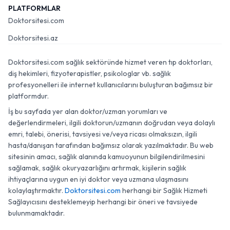
PLATFORMLAR
Doktorsitesi.com
Doktorsitesi.az
Doktorsitesi.com sağlık sektöründe hizmet veren tıp doktorları,
diş hekimleri, fizyoterapistler, psikologlar vb. sağlık
profesyonelleri ile internet kullanıcılarını buluşturan bağımsız bir
platformdur.
İş bu sayfada yer alan doktor/uzman yorumları ve
değerlendirmeleri, ilgili doktorun/uzmanın doğrudan veya dolaylı
emri, talebi, önerisi, tavsiyesi ve/veya ricası olmaksızın, ilgili
hasta/danışan tarafından bağımsız olarak yazılmaktadır. Bu web
sitesinin amacı, sağlık alanında kamuoyunun bilgilendirilmesini
sağlamak, sağlık okuryazarlığını artırmak, kişilerin sağlık
ihtiyaçlarına uygun en iyi doktor veya uzmana ulaşmasını
kolaylaştırmaktır.
Doktorsitesi.com
herhangi bir Sağlık Hizmeti
Sağlayıcısını desteklemeyip herhangi bir öneri ve tavsiyede
bulunmamaktadır.