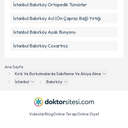
İstanbul Bakırköy Ortopedik Tümörler
İstanbul Bakırköy Acl (Ön Çapraz Bağ) Yırtığı
İstanbul Bakırköy Ayak Bunyonu
İstanbul Bakırköy Coxartroz
Ana Sayfa
Kirik Ve Burkulmalarda Sabitleme Ve Alciya Alma
İstanbul
Bakırköy
Videolar
Blog
Online Terapi
Online Diyet