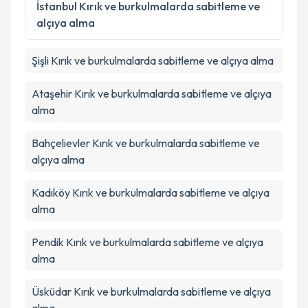
Metni
'ni okudum ve kişisel verilerimin belirtilen
İstanbul
Kırık ve burkulmalarda sabitleme ve
kapsamda işlenmesini kabul ediyorum.
alçıya alma
Takvim Talebini Gönder
Şişli
Kırık ve burkulmalarda sabitleme ve alçıya alma
Ataşehir
Kırık ve burkulmalarda sabitleme ve alçıya
alma
Bahçelievler
Kırık ve burkulmalarda sabitleme ve
alçıya alma
Kadıköy
Kırık ve burkulmalarda sabitleme ve alçıya
alma
Pendik
Kırık ve burkulmalarda sabitleme ve alçıya
alma
Üsküdar
Kırık ve burkulmalarda sabitleme ve alçıya