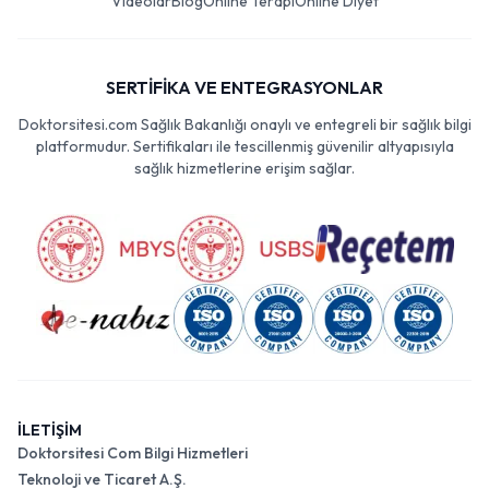
Videolar
Blog
Online Terapi
Online Diyet
SERTİFİKA VE ENTEGRASYONLAR
Doktorsitesi.com Sağlık Bakanlığı onaylı ve entegreli bir sağlık bilgi
platformudur. Sertifikaları ile tescillenmiş güvenilir altyapısıyla
sağlık hizmetlerine erişim sağlar.
İLETİŞİM
Doktorsitesi Com Bilgi Hizmetleri
Teknoloji ve Ticaret A.Ş.