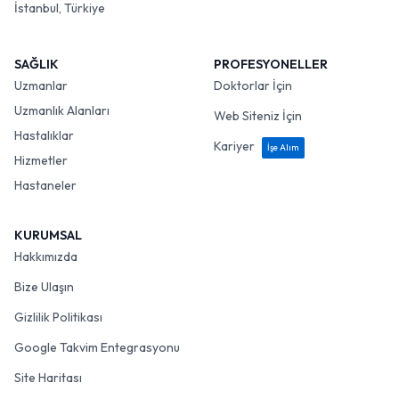
İstanbul, Türkiye
SAĞLIK
PROFESYONELLER
Uzmanlar
Doktorlar İçin
Uzmanlık Alanları
Web Siteniz İçin
Hastalıklar
Kariyer
İşe Alım
Hizmetler
Hastaneler
KURUMSAL
Hakkımızda
Bize Ulaşın
Gizlilik Politikası
Google Takvim Entegrasyonu
Site Haritası