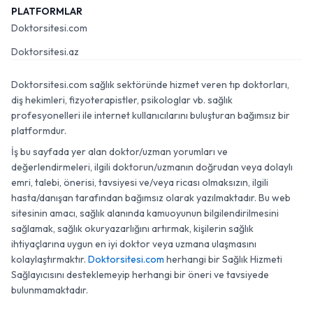
PLATFORMLAR
Doktorsitesi.com
Doktorsitesi.az
Doktorsitesi.com sağlık sektöründe hizmet veren tıp doktorları,
diş hekimleri, fizyoterapistler, psikologlar vb. sağlık
profesyonelleri ile internet kullanıcılarını buluşturan bağımsız bir
platformdur.
İş bu sayfada yer alan doktor/uzman yorumları ve
değerlendirmeleri, ilgili doktorun/uzmanın doğrudan veya dolaylı
emri, talebi, önerisi, tavsiyesi ve/veya ricası olmaksızın, ilgili
hasta/danışan tarafından bağımsız olarak yazılmaktadır. Bu web
sitesinin amacı, sağlık alanında kamuoyunun bilgilendirilmesini
sağlamak, sağlık okuryazarlığını artırmak, kişilerin sağlık
ihtiyaçlarına uygun en iyi doktor veya uzmana ulaşmasını
kolaylaştırmaktır.
Doktorsitesi.com
herhangi bir Sağlık Hizmeti
Sağlayıcısını desteklemeyip herhangi bir öneri ve tavsiyede
bulunmamaktadır.