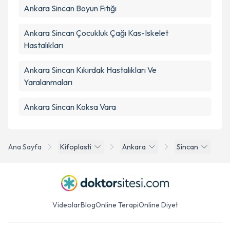
Ankara Sincan Boyun Fıtığı
Ankara Sincan Çocukluk Çağı Kas-Iskelet
Hastalıkları
Ankara Sincan Kıkırdak Hastalıkları Ve
Yaralanmaları
Ankara Sincan Koksa Vara
Ana Sayfa
Kifoplasti
Ankara
Sincan
Videolar
Blog
Online Terapi
Online Diyet