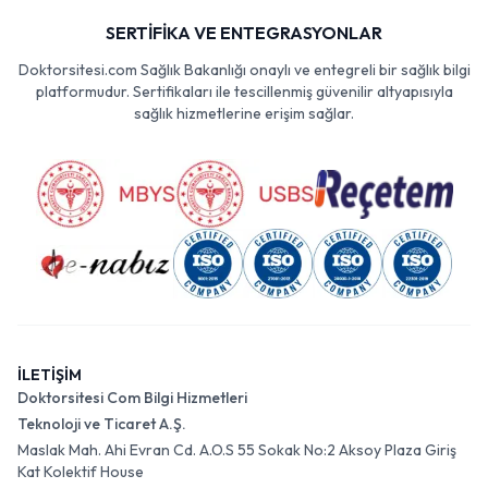
SERTİFİKA VE ENTEGRASYONLAR
Doktorsitesi.com Sağlık Bakanlığı onaylı ve entegreli bir sağlık bilgi
platformudur. Sertifikaları ile tescillenmiş güvenilir altyapısıyla
sağlık hizmetlerine erişim sağlar.
İLETİŞİM
Doktorsitesi Com Bilgi Hizmetleri
Teknoloji ve Ticaret A.Ş.
Maslak Mah. Ahi Evran Cd. A.O.S 55 Sokak No:2 Aksoy Plaza Giriş
Kat Kolektif House