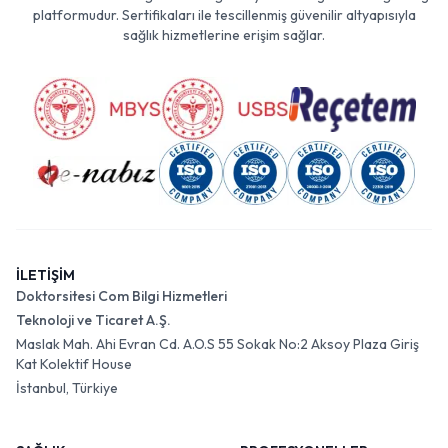
platformudur. Sertifikaları ile tescillenmiş güvenilir altyapısıyla
sağlık hizmetlerine erişim sağlar.
İLETİŞİM
Doktorsitesi Com Bilgi Hizmetleri
Teknoloji ve Ticaret A.Ş.
Maslak Mah. Ahi Evran Cd. A.O.S 55 Sokak No:2 Aksoy Plaza Giriş
Kat Kolektif House
İstanbul, Türkiye