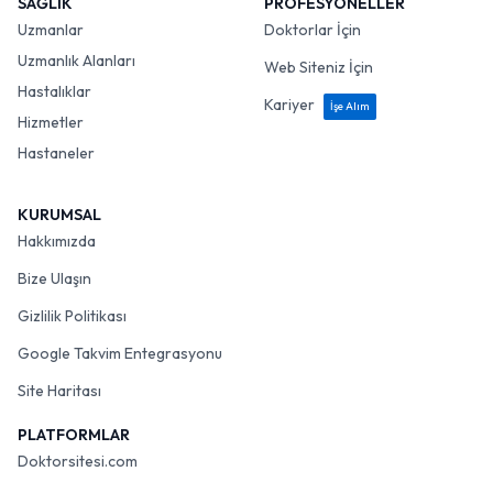
SAĞLIK
PROFESYONELLER
Uzmanlar
Doktorlar İçin
Uzmanlık Alanları
Web Siteniz İçin
Hastalıklar
Kariyer
İşe Alım
Hizmetler
Hastaneler
KURUMSAL
Hakkımızda
Bize Ulaşın
Gizlilik Politikası
Google Takvim Entegrasyonu
Site Haritası
PLATFORMLAR
Doktorsitesi.com