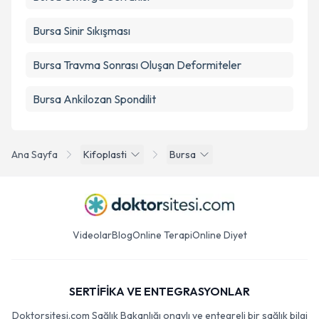
Bursa Sinir Sıkışması
Bursa Travma Sonrası Oluşan Deformiteler
Bursa Ankilozan Spondilit
Ana Sayfa
Kifoplasti
Bursa
Videolar
Blog
Online Terapi
Online Diyet
SERTİFİKA VE ENTEGRASYONLAR
Doktorsitesi.com Sağlık Bakanlığı onaylı ve entegreli bir sağlık bilgi