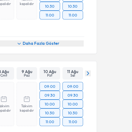
palıdır
kapalıdır
10:30
10:30
11:00
11:00
Daha Fazla Göster
8 Ağu
9 Ağu
10 Ağu
11 Ağu
Cmt
Paz
Pzt
Sal
09:00
09:00
09:30
09:30
10:00
10:00
Takvim
Takvim
palıdır
kapalıdır
10:30
10:30
11:00
11:00