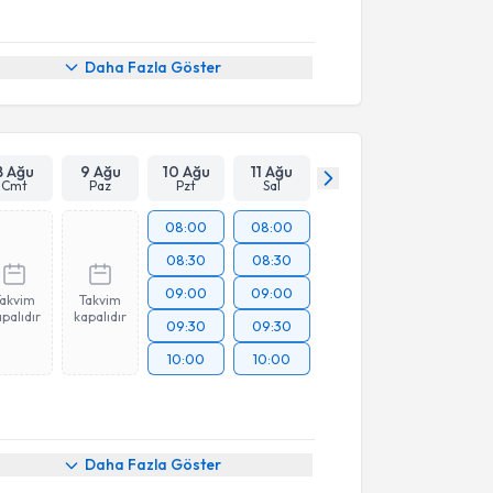
Daha Fazla Göster
8 Ağu
9 Ağu
10 Ağu
11 Ağu
Cmt
Paz
Pzt
Sal
08:00
08:00
08:30
08:30
09:00
09:00
Takvim
Takvim
palıdır
kapalıdır
09:30
09:30
10:00
10:00
Daha Fazla Göster