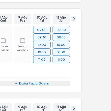
8 Ağu
9 Ağu
10 Ağu
11 Ağu
Cmt
Paz
Pzt
Sal
09:00
09:00
09:30
09:30
10:00
10:00
Takvim
Takvim
palıdır
kapalıdır
10:30
10:30
11:00
11:00
Daha Fazla Göster
8 Ağu
9 Ağu
10 Ağu
11 Ağu
Cmt
Paz
Pzt
Sal