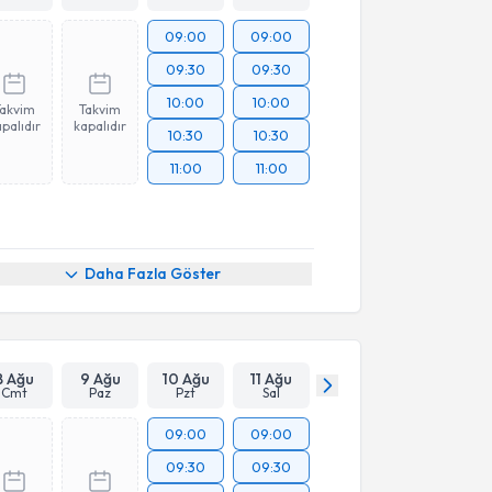
09:00
09:00
09:30
09:30
10:00
10:00
Takvim
Takvim
palıdır
kapalıdır
10:30
10:30
11:00
11:00
Daha Fazla Göster
8 Ağu
9 Ağu
10 Ağu
11 Ağu
Cmt
Paz
Pzt
Sal
09:00
09:00
09:30
09:30