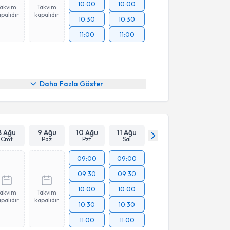
10:00
10:00
Takvim
Takvim
palıdır
kapalıdır
10:30
10:30
11:00
11:00
Daha Fazla Göster
8 Ağu
9 Ağu
10 Ağu
11 Ağu
Cmt
Paz
Pzt
Sal
09:00
09:00
09:30
09:30
10:00
10:00
Takvim
Takvim
palıdır
kapalıdır
10:30
10:30
11:00
11:00