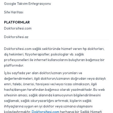
Google Takvim Entegrasyonu
Site Haritası
PLATFORMLAR
Doktorsitesi.com
Doktorsitesi.az
Doktorsitesi.com sağlık sektöründe hizmet veren tıp doktorları,
diş hekimleri, fizyoterapistler, psikologlar vb. sağlık
profesyonelleri ile internet kullanıcılarını buluşturan bağımsız bir
platformdur.
İş bu sayfada yer alan doktor/uzman yorumları ve
değerlendirmeleri, ilgili doktorun/uzmanın doğrudan veya dolaylı
emri, talebi, önerisi, tavsiyesi ve/veya ricası olmaksızın, ilgili
hasta/danışan tarafından bağımsız olarak yazılmaktadır. Bu web
sitesinin amacı, sağlık alanında kamuoyunun bilgilendirilmesini
sağlamak, sağlık okuryazarlığını artırmak, kişilerin sağlık
ihtiyaçlarına uygun en iyi doktor veya uzmana ulaşmasını
kolaylaştırmaktır.
Doktorsitesi.com
herhangi bir Sağlık Hizmeti