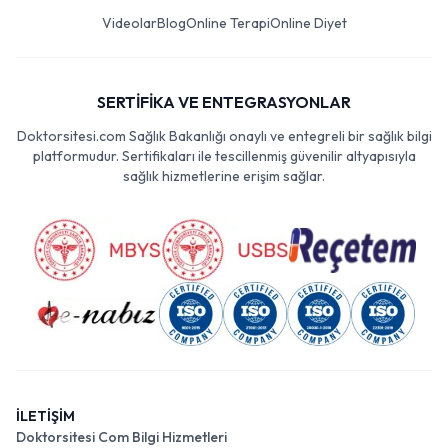
Videolar
Blog
Online Terapi
Online Diyet
SERTİFİKA VE ENTEGRASYONLAR
Doktorsitesi.com Sağlık Bakanlığı onaylı ve entegreli bir sağlık bilgi
platformudur. Sertifikaları ile tescillenmiş güvenilir altyapısıyla
sağlık hizmetlerine erişim sağlar.
İLETİŞİM
Doktorsitesi Com Bilgi Hizmetleri