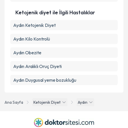
Ketojenik diyet ile İlgili Hastalıklar
Aydın Ketojenik Diyet
Aydın Kilo Kontrolü
Aydın Obezite
Aydın Aralıklı Oruç Diyeti
Aydın Duygusal yeme bozukluğu
Ana Sayfa
Ketojenik Diyet
Aydın