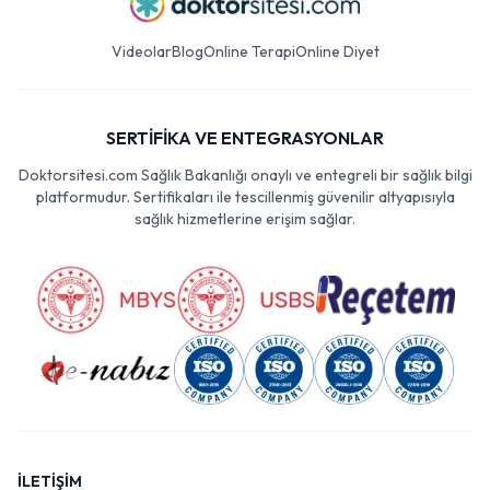
Videolar
Blog
Online Terapi
Online Diyet
SERTİFİKA VE ENTEGRASYONLAR
Doktorsitesi.com Sağlık Bakanlığı onaylı ve entegreli bir sağlık bilgi
platformudur. Sertifikaları ile tescillenmiş güvenilir altyapısıyla
sağlık hizmetlerine erişim sağlar.
İLETİŞİM