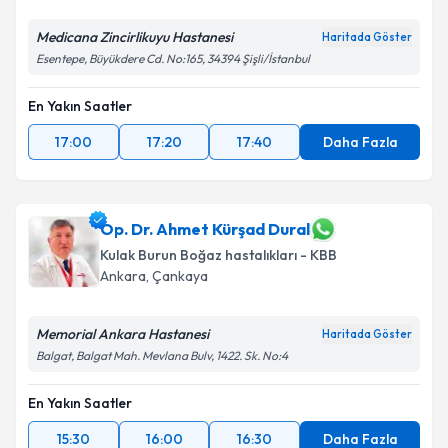
Medicana Zincirlikuyu Hastanesi
Haritada Göster
Esentepe, Büyükdere Cd. No:165, 34394 Şişli/İstanbul
En Yakın Saatler
17:00
17:20
17:40
Daha Fazla
Op. Dr. Ahmet Kürşad Dural
Kulak Burun Boğaz hastalıkları - KBB
Ankara
,
Çankaya
Memorial Ankara Hastanesi
Haritada Göster
Balgat, Balgat Mah. Mevlana Bulv, 1422. Sk. No:4
En Yakın Saatler
15:30
16:00
16:30
Daha Fazla