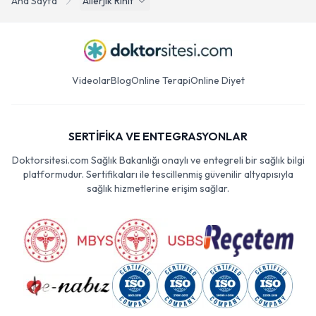
Ana Sayfa
Allerjik Rinit
Videolar
Blog
Online Terapi
Online Diyet
SERTİFİKA VE ENTEGRASYONLAR
Doktorsitesi.com Sağlık Bakanlığı onaylı ve entegreli bir sağlık bilgi
platformudur. Sertifikaları ile tescillenmiş güvenilir altyapısıyla
sağlık hizmetlerine erişim sağlar.