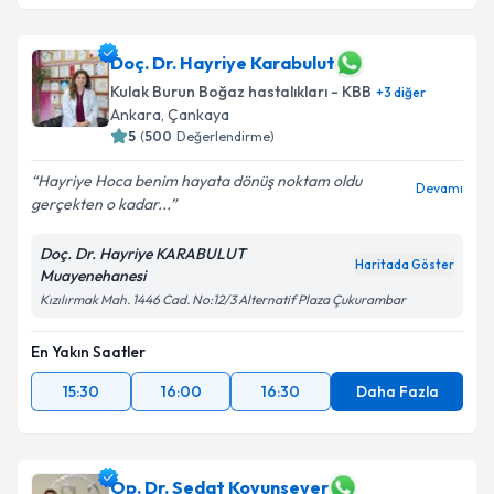
Doç. Dr. Hayriye Karabulut
Kulak Burun Boğaz hastalıkları - KBB
+
3
diğer
Ankara
,
Çankaya
5
(
500
Değerlendirme)
Hayriye Hoca benim hayata dönüş noktam oldu
Devamı
gerçekten o kadar...
Doç. Dr. Hayriye KARABULUT
Haritada Göster
Muayenehanesi
Kızılırmak Mah. 1446 Cad. No:12/3 Alternatif Plaza Çukurambar
En Yakın Saatler
15:30
16:00
16:30
Daha Fazla
Op. Dr. Sedat Koyunsever