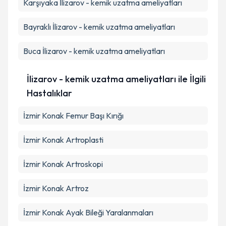
Karşıyaka
İlizarov - kemik uzatma ameliyatları
Takvim Talebini Gönder
Bayraklı
İlizarov - kemik uzatma ameliyatları
Buca
İlizarov - kemik uzatma ameliyatları
İlizarov - kemik uzatma ameliyatları ile İlgili
Hastalıklar
İzmir Konak Femur Başı Kırığı
İzmir Konak Artroplasti
İzmir Konak Artroskopi
İzmir Konak Artroz
İzmir Konak Ayak Bileği Yaralanmaları