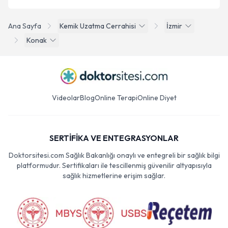
Ana Sayfa
Kemik Uzatma Cerrahisi
İzmir
Konak
Videolar
Blog
Online Terapi
Online Diyet
SERTİFİKA VE ENTEGRASYONLAR
Doktorsitesi.com Sağlık Bakanlığı onaylı ve entegreli bir sağlık bilgi
platformudur. Sertifikaları ile tescillenmiş güvenilir altyapısıyla
sağlık hizmetlerine erişim sağlar.