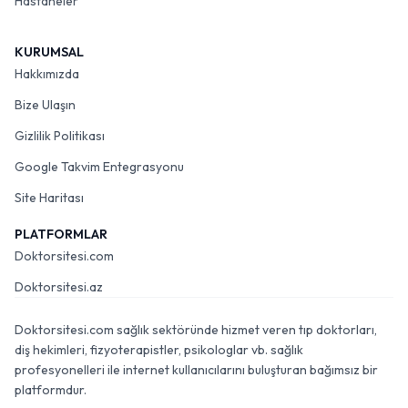
Hastaneler
KURUMSAL
Hakkımızda
Bize Ulaşın
Gizlilik Politikası
Google Takvim Entegrasyonu
Site Haritası
PLATFORMLAR
Doktorsitesi.com
Doktorsitesi.az
Doktorsitesi.com sağlık sektöründe hizmet veren tıp doktorları,
diş hekimleri, fizyoterapistler, psikologlar vb. sağlık
profesyonelleri ile internet kullanıcılarını buluşturan bağımsız bir
platformdur.