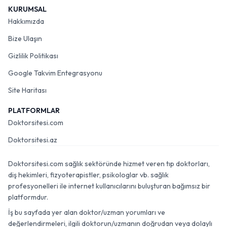
KURUMSAL
Hakkımızda
Bize Ulaşın
Gizlilik Politikası
Google Takvim Entegrasyonu
Site Haritası
PLATFORMLAR
Doktorsitesi.com
Doktorsitesi.az
Doktorsitesi.com sağlık sektöründe hizmet veren tıp doktorları,
diş hekimleri, fizyoterapistler, psikologlar vb. sağlık
profesyonelleri ile internet kullanıcılarını buluşturan bağımsız bir
platformdur.
İş bu sayfada yer alan doktor/uzman yorumları ve
değerlendirmeleri, ilgili doktorun/uzmanın doğrudan veya dolaylı