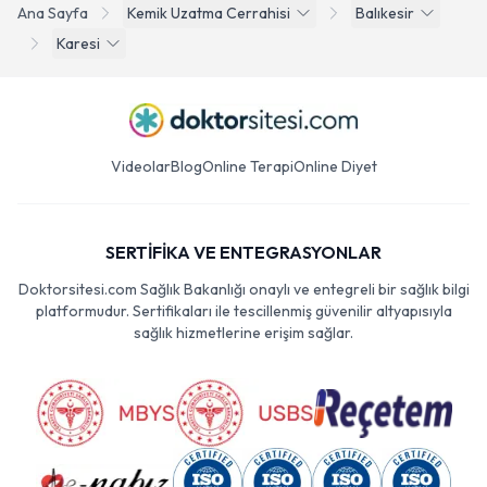
Ana Sayfa
Kemik Uzatma Cerrahisi
Balıkesir
Karesi
Videolar
Blog
Online Terapi
Online Diyet
SERTİFİKA VE ENTEGRASYONLAR
Doktorsitesi.com Sağlık Bakanlığı onaylı ve entegreli bir sağlık bilgi
platformudur. Sertifikaları ile tescillenmiş güvenilir altyapısıyla
sağlık hizmetlerine erişim sağlar.