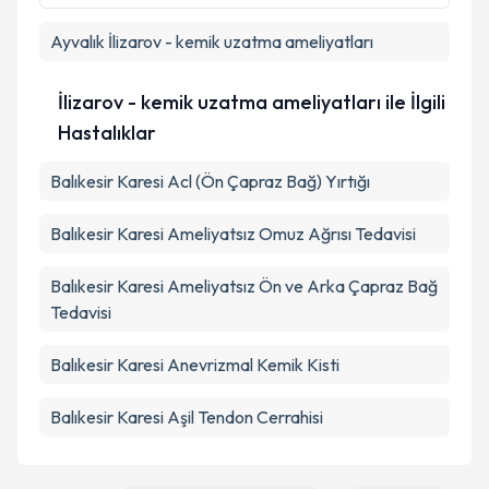
Ayvalık
İlizarov - kemik uzatma ameliyatları
İlizarov - kemik uzatma ameliyatları ile İlgili
Hastalıklar
Balıkesir Karesi Acl (Ön Çapraz Bağ) Yırtığı
Balıkesir Karesi Ameliyatsız Omuz Ağrısı Tedavisi
Balıkesir Karesi Ameliyatsız Ön ve Arka Çapraz Bağ
Tedavisi
Balıkesir Karesi Anevrizmal Kemik Kisti
Balıkesir Karesi Aşil Tendon Cerrahisi