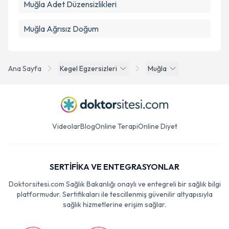
Muğla Adet Düzensizlikleri
Muğla Ağrısız Doğum
Ana Sayfa
Kegel Egzersizleri
Muğla
Videolar
Blog
Online Terapi
Online Diyet
SERTİFİKA VE ENTEGRASYONLAR
Doktorsitesi.com Sağlık Bakanlığı onaylı ve entegreli bir sağlık bilgi
platformudur. Sertifikaları ile tescillenmiş güvenilir altyapısıyla
sağlık hizmetlerine erişim sağlar.