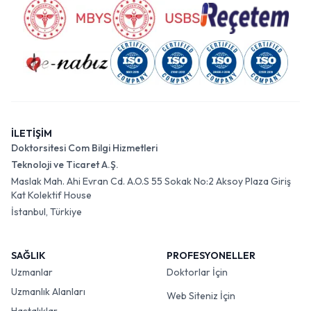
İLETİŞİM
Doktorsitesi Com Bilgi Hizmetleri
Teknoloji ve Ticaret A.Ş.
Maslak Mah. Ahi Evran Cd. A.O.S 55 Sokak No:2 Aksoy Plaza Giriş
Kat Kolektif House
İstanbul, Türkiye
SAĞLIK
PROFESYONELLER
Uzmanlar
Doktorlar İçin
Uzmanlık Alanları
Web Siteniz İçin